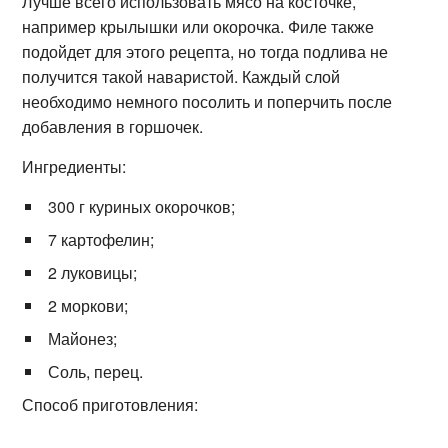
Лучше всего использовать мясо на косточке,
например крылышки или окорочка. Филе также
подойдет для этого рецепта, но тогда подлива не
получится такой наваристой. Каждый слой
необходимо немного посолить и поперчить после
добавления в горшочек.
Ингредиенты:
300 г куриных окорочков;
7 картофелин;
2 луковицы;
2 моркови;
Майонез;
Соль, перец.
Способ приготовления: