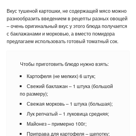
Вкус тушеной картошки, не содержащей мясо можно
разнообразить введением в рецепты разных овощей
– очень оригинальный вкус у этого блюда получается
с баклажанами и морковью, а вместо помидора
предлагаем использовать готовый томатный сок.
Чтобы приготовить блюдо нужно взять:
Картофеля (не мелких) 6 штук;
Свежий баклажан – 1 штука (большой
по размеру);
Свежая морковь – 1 штука (большая);
Лук репчатый – 1 луковица средняя;
Майонез – примерно 100г;
Приправа для картофеля – щепотку;