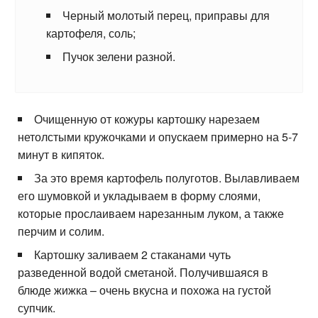
Черный молотый перец, приправы для
картофеля, соль;
Пучок зелени разной.
Очищенную от кожуры картошку нарезаем
нетолстыми кружочками и опускаем примерно на 5-7
минут в кипяток.
За это время картофель полуготов. Вылавливаем
его шумовкой и укладываем в форму слоями,
которые прослаиваем нарезанным луком, а также
перчим и солим.
Картошку заливаем 2 стаканами чуть
разведенной водой сметаной. Получившаяся в
блюде жижка – очень вкусна и похожа на густой
супчик.