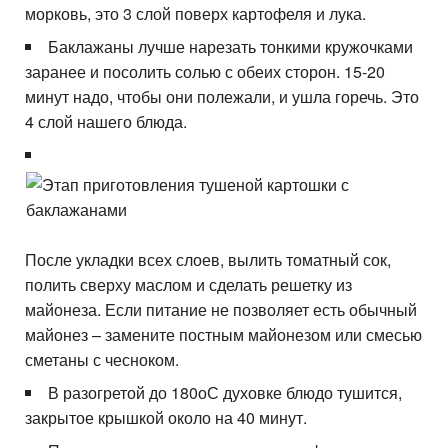
морковь, это 3 слой поверх картофеля и лука.
Баклажаны лучше нарезать тонкими кружочками
заранее и посолить солью с обеих сторон. 15-20
минут надо, чтобы они полежали, и ушла горечь. Это
4 слой нашего блюда.
После укладки всех слоев, вылить томатный сок,
полить сверху маслом и сделать решетку из
майонеза. Если питание не позволяет есть обычный
майонез – замените постным майонезом или смесью
сметаны с чесноком.
В разогретой до 180оС духовке блюдо тушится,
закрытое крышкой около на 40 минут.