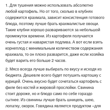
Для тушения можно использовать абсолютно
любой картофель. Но от того, сколько в клубнях
содержится крахмала, зависит консистенция готового
блюда, поэтому лучше брать крахмалистые овощи.
Такие клубни хорошо развариваются за небольшой
промежуток времени. Из картофеля получается
очень густая и наваристая подлива. А вот если взять
корнеплод с минимальным количеством содержания
крахмала, то он плохо разварится, даже если хозяйка
будет варить его больше 2 часов.
Мясо всегда лучше выбирать по вкусу и исходя из
бюджета. Дешевле всего будет потушить картошку с
курицей. Очень вкусно будет сочетаться картофель с
филе без костей и жировой прослойки. Свинина
стоит дороже, но и блюдо само по себе гораздо
сытнее. Из свинины лучше брать шницель, шею,
лопатку, окорок. Говядина является продуктом «для