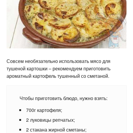
Совсем необязательно использовать мясо для
тушеной картошки – рекомендуем приготовить
ароматный картофель тушенный со сметаной.
Чтобы приготовить блюдо, нужно взять:
700г картофеля;
2 луковицы репчатых;
2 стакана жирной сметаны;