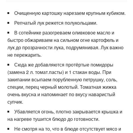
Очищенную картошку нарезаем крупным кубиком.
Репчатый лук режется полукольцами.
В сотейнике разогреваем оливковое масло и
быстро обжариваем на сильном огне картофель и
лук до прозрачности лука, подрумянивая. Лук важно
не пережарить.
Сюда же добавляются протёртые помидоры
(замена 2 л. томат.пасты) и 1 стакан воды. При
закипании всыпаем порубленную петрушку, соль,
специи, перец черный молотый. Томатная жижка
очень вкусна и напоминает по вкусу наваристый
супчик.
Убавляется огонь, плотно закрывается крышка и
на нагреве тушится блюдо до готовности.
Не смотря на то, что в блюде отсутствует мясо и