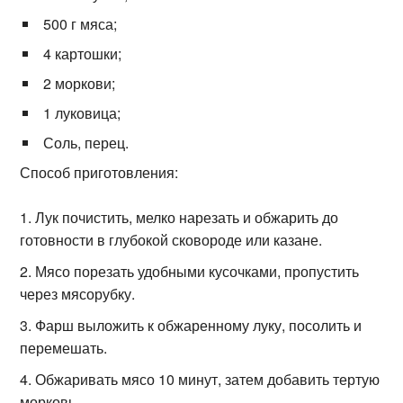
500 г мяса;
4 картошки;
2 моркови;
1 луковица;
Соль, перец.
Способ приготовления:
Лук почистить, мелко нарезать и обжарить до
готовности в глубокой сковороде или казане.
Мясо порезать удобными кусочками, пропустить
через мясорубку.
Фарш выложить к обжаренному луку, посолить и
перемешать.
Обжаривать мясо 10 минут, затем добавить тертую
морковь.