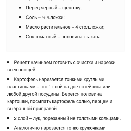
Перец черный – щепотку;
Соль – ½ ч.ложки;
Масло растительное – 4 стол.ложки;
Сок томатный – половина стакана.
Рецепт начинаем готовить с очистки и нарезки
всех овощей.
Картофель нарезается тонкими круглыми
пластинками – это 1 слой на дне сотейника или
любой другой посудины. Берется половина
картошки, посыпать картофель солью, перцем и
выбранной приправой.
2 слой – лук, порезанный не толстыми кольцами.
Аналогично нарезается тонко кружочками