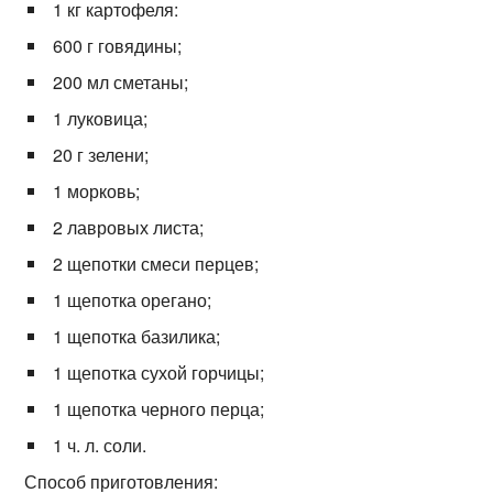
1 кг картофеля:
600 г говядины;
200 мл сметаны;
1 луковица;
20 г зелени;
1 морковь;
2 лавровых листа;
2 щепотки смеси перцев;
1 щепотка орегано;
1 щепотка базилика;
1 щепотка сухой горчицы;
1 щепотка черного перца;
1 ч. л. соли.
Способ приготовления: