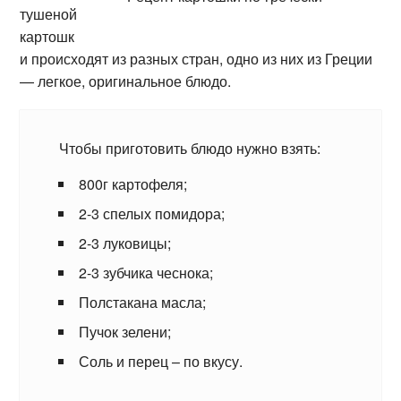
тушеной
картошк
и происходят из разных стран, одно из них из Греции
— легкое, оригинальное блюдо.
Чтобы приготовить блюдо нужно взять:
800г картофеля;
2-3 спелых помидора;
2-3 луковицы;
2-3 зубчика чеснока;
Полстакана масла;
Пучок зелени;
Соль и перец – по вкусу.