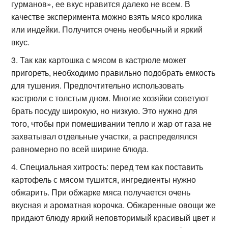
гурманов», ее вкус нравится далеко не всем. В
качестве эксперимента можно взять мясо кролика
или индейки. Получится очень необычный и яркий
вкус.
Так как картошка с мясом в кастрюле может
пригореть, необходимо правильно подобрать емкость
для тушения. Предпочтительно использовать
кастрюли с толстым дном. Многие хозяйки советуют
брать посуду широкую, но низкую. Это нужно для
того, чтобы при помешивании тепло и жар от газа не
захватывал отдельные участки, а распределялся
равномерно по всей ширине блюда.
Специальная хитрость: перед тем как поставить
картофель с мясом тушится, ингредиенты нужно
обжарить. При обжарке мяса получается очень
вкусная и ароматная корочка. Обжаренные овощи же
придают блюду яркий неповторимый красивый цвет и