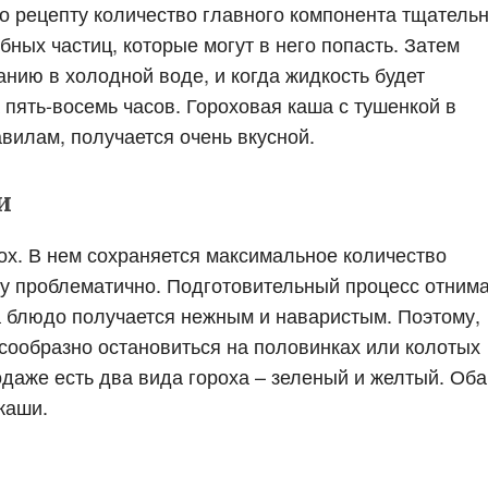
по рецепту количество главного компонента тщатель
ных частиц, которые могут в него попасть. Затем
нию в холодной воде, и когда жидкость будет
 пять-восемь часов. Гороховая каша с тушенкой в
вилам, получается очень вкусной.
и
ох. В нем сохраняется максимальное количество
ашу проблематично. Подготовительный процесс отним
а блюдо получается нежным и наваристым. Поэтому,
есообразно остановиться на половинках или колотых
даже есть два вида гороха – зеленый и желтый. Оба
каши.