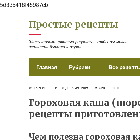
5d335418f45987cb
Простые рецепты
Здесь только простые рецепты, чтобы вы могли
готовить быстро и вкусно
Главная
Рубрики
Все рецепты
ГАРНИРЫ
03 ДЕКАБРЯ 2021
523
0
Гороховая каша (пюре
рецепты приготовлен
Чем полезна гороховая 