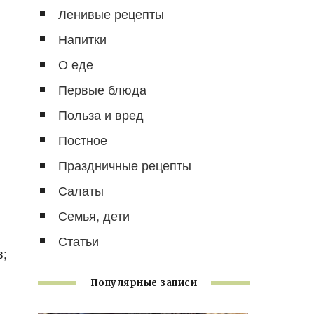
Ленивые рецепты
Напитки
О еде
Первые блюда
Польза и вред
Постное
Праздничные рецепты
Салаты
Семья, дети
Статьи
в;
Популярные записи