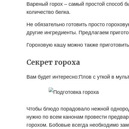
Вареный горох – самый простой способ б
количество белка.
Не обязательно готовить просто горохову
другие ингредиенты. Предлагаем пригото
Гороховую кашу можно также приготовить
Секрет гороха
Вам будет интересно:Плов с уткой в мульт
Чтобы блюдо порадовало нежной однород
нужно по всем канонам провести предва
горохом. Бобовые всегда необходимо за