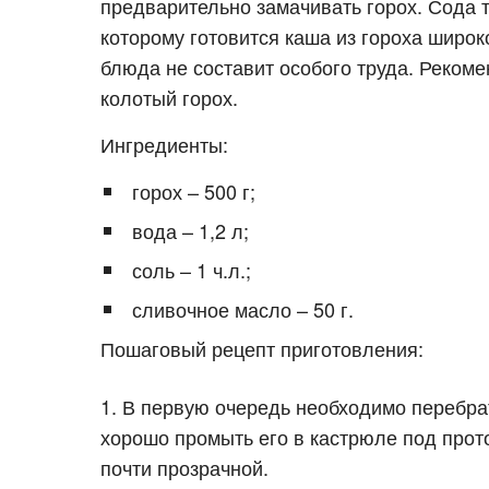
предварительно замачивать горох. Сода т
которому готовится каша из гороха широк
блюда не составит особого труда. Реком
колотый горох.
Ингредиенты:
горох – 500 г;
вода – 1,2 л;
соль – 1 ч.л.;
сливочное масло – 50 г.
Пошаговый рецепт приготовления:
В первую очередь необходимо перебрат
хорошо промыть его в кастрюле под прото
почти прозрачной.