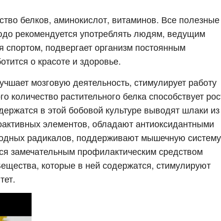
ство белков, аминокислот, витаминов. Все полезные
юдо рекомендуется употреблять людям, ведущим
ся спортом, подвергает организм постоянным
отится о красоте и здоровье.
учшает мозговую деятельность, стимулирует работу
го количество растительного белка способствует рос
ержатся в этой бобовой культуре выводят шлаки из
иоактивных элементов, обладают антиоксидантными
бодных радикалов, поддерживают мышечную систему
тся замечательным профилактическим средством
Вещества, которые в ней содержатся, стимулируют
тет.