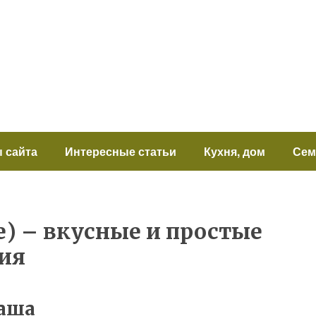
 сайта
Интересные статьи
Кухня, дом
Сем
) – вкусные и простые
ия
каша