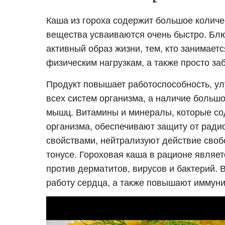
Каша из гороха содержит большое количе
вещества усваиваются очень быстро. Бл
активный образ жизни, тем, кто занимает
физическим нагрузкам, а также просто заб
Продукт повышает работоспособность, ул
всех систем организма, а наличие большо
мышц. Витамины и минералы, которые сод
организма, обеспечивают защиту от рад
свойствами, нейтрализуют действие сво
тонусе. Гороховая каша в рационе являе
против дерматитов, вирусов и бактерий. 
работу сердца, а также повышают иммуни