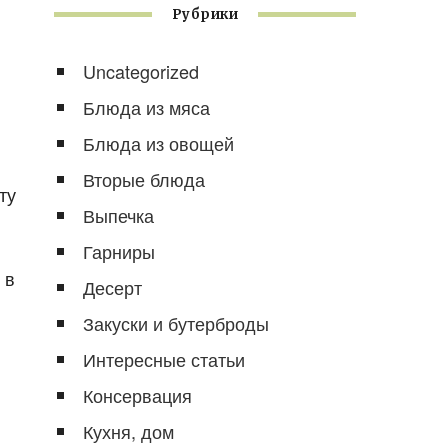
Рубрики
Uncategorized
Блюда из мяса
Блюда из овощей
Вторые блюда
ту
Выпечка
Гарниры
 в
Десерт
Закуски и бутерброды
Интересные статьи
Консервация
Кухня, дом