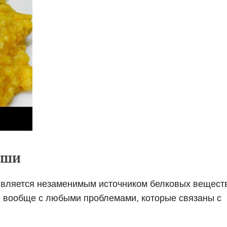
аши
 является незаменимым источником белковых вещест
 и вообще с любыми проблемами, которые связаны с