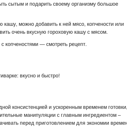
ыть сытым и подарить своему организму большое
ю кашу, можно добавить к ней мясо, копчености или
вить очень вкусную гороховую кашу с мясом.
 с копченостями — смотреть рецепт.
иварке: вкусно и быстро!
ной консистенцией и ускоренным временем готовки
рительные манипуляции с главным ингредиентом –
мачивать перед приготовлением для экономии време