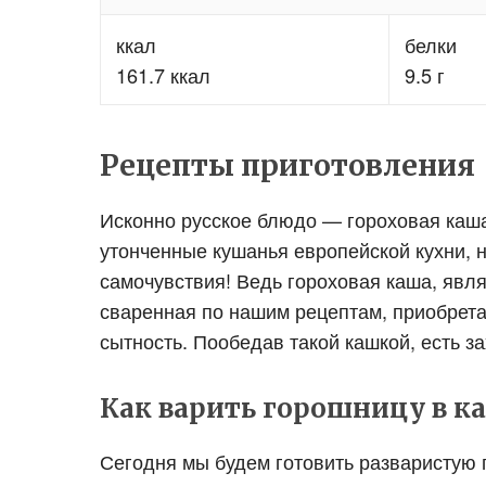
ккал
белки
161.7 ккал
9.5 г
Рецепты приготовления
Исконно русское блюдо — гороховая каша
утонченные кушанья европейской кухни, н
самочувствия! Ведь гороховая каша, явля
сваренная по нашим рецептам, приобрета
сытность. Пообедав такой кашкой, есть за
Как варить горошницу в к
Сегодня мы будем готовить разваристую 