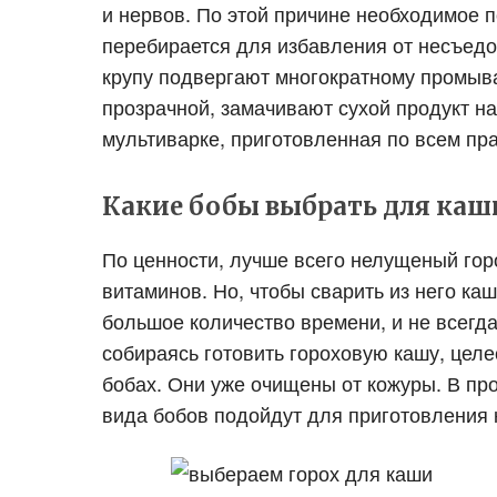
и нервов. По этой причине необходимое 
перебирается для избавления от несъедоб
крупу подвергают многократному промыва
прозрачной, замачивают сухой продукт на
мультиварке, приготовленная по всем пра
Какие бобы выбрать для каш
По ценности, лучше всего нелущеный гор
витаминов. Но, чтобы сварить из него к
большое количество времени, и не всегд
собираясь готовить гороховую кашу, цел
бобах. Они уже очищены от кожуры. В про
вида бобов подойдут для приготовления 