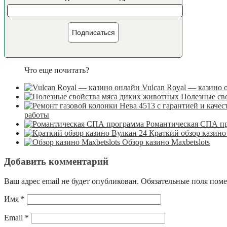
Подписаться
Что еще почитать?
Vulcan Royal — казино 
Полезные св
работы
Романтическая СПА п
Краткий обзор казино
Обзор казино Maxbetslots
Добавить комментарий
Ваш адрес email не будет опубликован.
Обязательные поля пом
Имя
*
Email
*