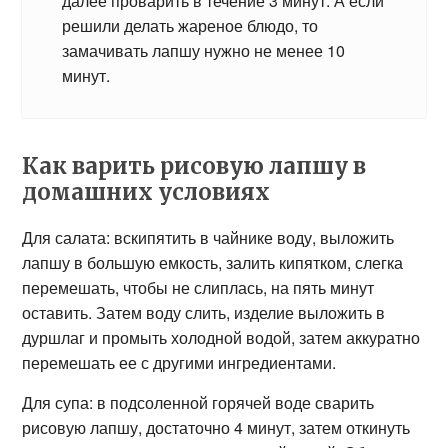
далее проварить в течение 3 минут. А если
решили делать жареное блюдо, то
замачивать лапшу нужно не менее 10
минут.
Как варить рисовую лапшу в
домашних условиях
Для салата: вскипятить в чайнике воду, выложить
лапшу в большую емкость, залить кипятком, слегка
перемешать, чтобы не слиплась, на пять минут
оставить. Затем воду слить, изделие выложить в
дуршлаг и промыть холодной водой, затем аккуратно
перемешать ее с другими ингредиентами.
Для супа: в подсоленной горячей воде сварить
рисовую лапшу, достаточно 4 минут, затем откинуть