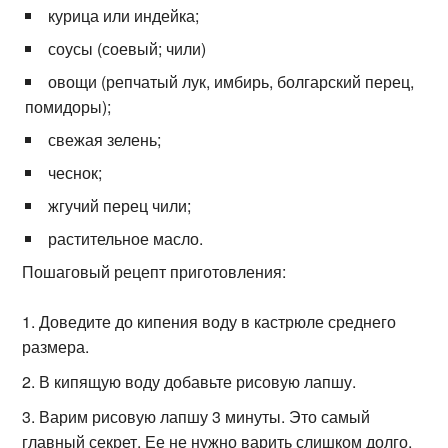
курица или индейка;
соусы (соевый; чили)
овощи (репчатый лук, имбирь, болгарский перец,
помидоры);
свежая зелень;
чеснок;
жгучий перец чили;
растительное масло.
Пошаговый рецепт приготовления:
Доведите до кипения воду в кастрюле среднего
размера.
В кипящую воду добавьте рисовую лапшу.
Варим рисовую лапшу 3 минуты. Это самый
главный секрет. Ее не нужно варить слишком долго.