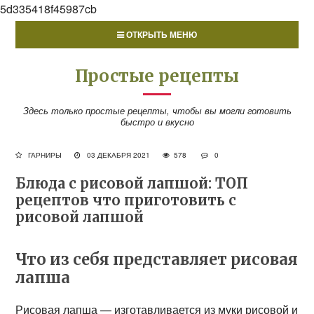
5d335418f45987cb
ОТКРЫТЬ МЕНЮ
Простые рецепты
Здесь только простые рецепты, чтобы вы могли готовить
быстро и вкусно
ГАРНИРЫ
03 ДЕКАБРЯ 2021
578
0
Блюда с рисовой лапшой: ТОП
рецептов что приготовить с
рисовой лапшой
Что из себя представляет рисовая
лапша
Рисовая лапша — изготавливается из муки рисовой и