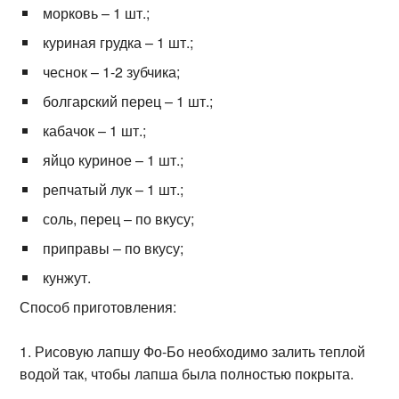
морковь – 1 шт.;
куриная грудка – 1 шт.;
чеснок – 1-2 зубчика;
болгарский перец – 1 шт.;
кабачок – 1 шт.;
яйцо куриное – 1 шт.;
репчатый лук – 1 шт.;
соль, перец – по вкусу;
приправы – по вкусу;
кунжут.
Способ приготовления:
Рисовую лапшу Фо-Бо необходимо залить теплой
водой так, чтобы лапша была полностью покрыта.