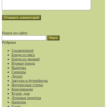
Поиск по сайту
Найти:
Рубрики
Uncategorized
Блюда из мяса
Блюда из овощей
Вторые блюда
Выпечка
Гарниры
Десерт
Закуски и бутерброды
Интересные статьи
Консервация
Кухня, дом
Ленивые рецепты
Напитки
О еде