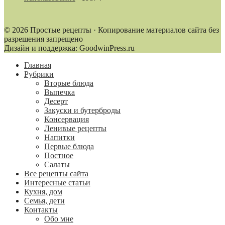
© 2026 Простые рецепты · Копирование материалов сайта без
разрешения запрещено
Дизайн и поддержка: GoodwinPress.ru
Главная
Рубрики
Вторые блюда
Выпечка
Десерт
Закуски и бутерброды
Консервация
Ленивые рецепты
Напитки
Первые блюда
Постное
Салаты
Все рецепты сайта
Интересные статьи
Кухня, дом
Семья, дети
Контакты
Обо мне