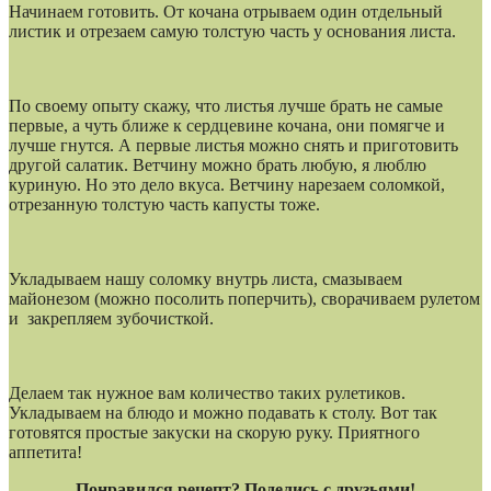
Начинаем готовить. От кочана отрываем один отдельный
листик и отрезаем самую толстую часть у основания листа.
По своему опыту скажу, что листья лучше брать не самые
первые, а чуть ближе к сердцевине кочана, они помягче и
лучше гнутся. А первые листья можно снять и приготовить
другой салатик. Ветчину можно брать любую, я люблю
куриную. Но это дело вкуса. Ветчину нарезаем соломкой,
отрезанную толстую часть капусты тоже.
Укладываем нашу соломку внутрь листа, смазываем
майонезом (можно посолить поперчить), сворачиваем рулетом
и закрепляем зубочисткой.
Делаем так нужное вам количество таких рулетиков.
Укладываем на блюдо и можно подавать к столу. Вот так
готовятся простые закуски на скорую руку. Приятного
аппетита!
Понравился рецепт? Поделись с друзьями!