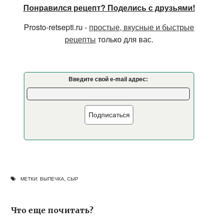
Понравился рецепт? Поделись с друзьями!
Prosto-retsepti.ru -
простые, вкусные и быстрые
рецепты
только для вас.
Введите свой e-mail адрес:
Подписаться
МЕТКИ:
ВЫПЕЧКА
,
СЫР
Что еще почитать?