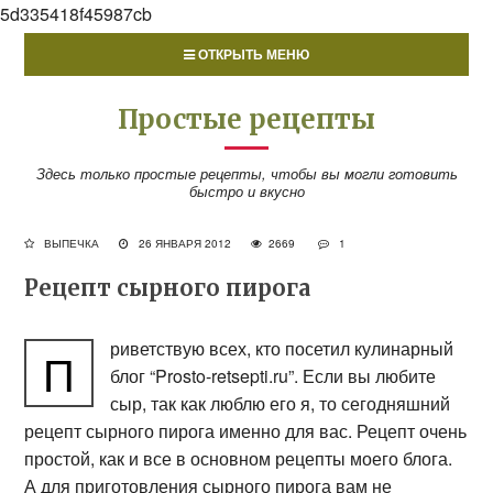
5d335418f45987cb
ОТКРЫТЬ МЕНЮ
Простые рецепты
Здесь только простые рецепты, чтобы вы могли готовить
быстро и вкусно
ВЫПЕЧКА
26 ЯНВАРЯ 2012
2669
1
Рецепт сырного пирога
риветствую всех, кто посетил кулинарный
П
блог “Prosto-retsepti.ru”. Если вы любите
сыр, так как люблю его я, то сегодняшний
рецепт сырного пирога именно для вас. Рецепт очень
простой, как и все в основном рецепты моего блога.
А для приготовления сырного пирога вам не