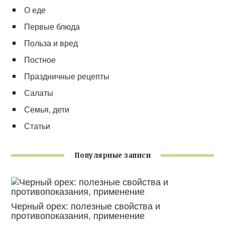
О еде
Первые блюда
Польза и вред
Постное
Праздничные рецепты
Салаты
Семья, дети
Статьи
Популярные записи
Черный орех: полезные свойства и
противопоказания, применение