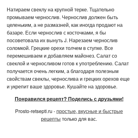
Натираем свеклу на крупной терке. Тщательно
промываем чернослив. Чернослив должен быть
целеньким, а не размазней, как иногда продают на
базаре. Если чернослив с косточками, я бы
посоветовала их вынуть J. Нарезаем чернослив
соломкой. Грецкие орехи толчем в ступке. Все
перемешиваем и добавляем майонез. Салат со
свеклой и черносливом готов к употреблению. Салат
получается очень легким, а благодаря полезным
свойствам свеклы, чернослива и грецких орехов еще
и укрепит ваше здоровье. Кушайте на здоровье.
Понравился рецепт? Поделись с друзьями!
Prosto-retsepti.ru -
простые, вкусные и быстрые
рецепты
только для вас.