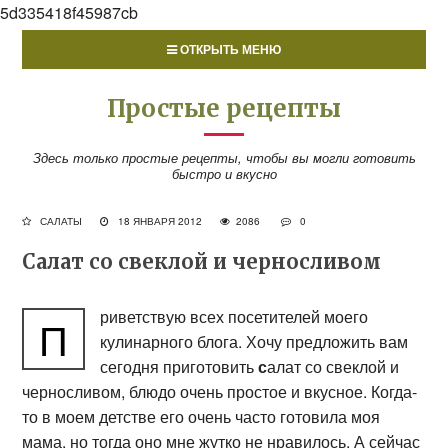
5d335418f45987cb
ОТКРЫТЬ МЕНЮ
Простые рецепты
Здесь только простые рецепты, чтобы вы могли готовить
быстро и вкусно
САЛАТЫ
18 ЯНВАРЯ 2012
2086
0
Салат со свеклой и черносливом
риветствую всех посетителей моего
П
кулинарного блога. Хочу предложить вам
сегодня приготовить
с
алат со свеклой и
черносливом, блюдо очень простое и вкусное. Когда-
то в моем детстве его очень часто готовила моя
мама, но тогда оно мне жутко не нравилось. А сейчас