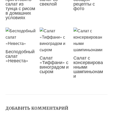
салат из
свеклой
рецепты с
тунца с рисом
фото
в домашних
условиях
Бесподобный
салат
Салат
Салат с
«Невеста»
«Тиффани» с
консервирова
виноградом и
нными
сыром
шампиньонам
и
ДОБАВИТЬ КОММЕНТАРИЙ