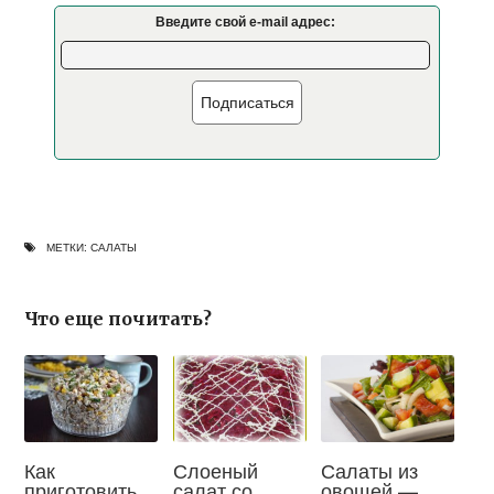
Введите свой e-mail адрес:
Подписаться
МЕТКИ:
САЛАТЫ
Что еще почитать?
Как
Слоеный
Салаты из
приготовить
салат со
овощей —