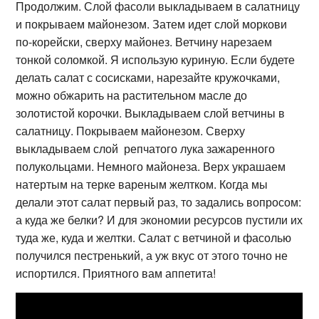
Продолжим. Слой фасоли выкладываем в салатницу
и покрываем майонезом. Затем идет слой моркови
по-корейски, сверху майонез. Ветчину нарезаем
тонкой соломкой. Я использую куриную. Если будете
делать салат с сосисками, нарезайте кружочками,
можно обжарить на растительном масле до
золотистой корочки. Выкладываем слой ветчины в
салатницу. Покрываем майонезом. Сверху
выкладываем слой репчатого лука зажаренного
полукольцами. Немного майонеза. Верх украшаем
натертым на терке вареным желтком. Когда мы
делали этот салат первый раз, то задались вопросом:
а куда же белки? И для экономии ресурсов пустили их
туда же, куда и желтки. Салат с ветчиной и фасолью
получился пестренький, а уж вкус от этого точно не
испортился. Приятного вам аппетита!