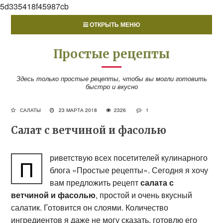
5d335418f45987cb
ОТКРЫТЬ МЕНЮ
Простые рецепты
Здесь только простые рецепты, чтобы вы могли готовить
быстро и вкусно
САЛАТЫ
23 МАРТА 2018
2326
1
Салат с ветчиной и фасолью
риветствую всех посетителей кулинарного
П
блога «Простые рецепты». Сегодня я хочу
вам предложить рецепт
салата с
ветчиной и фасолью
, простой и очень вкусный
салатик. Готовится он слоями. Количество
ингредиентов я даже не могу сказать, готовлю его