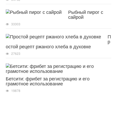
Рыбный пирог с
сайрой
33303
П
р
остой рецепт ржаного хлеба в духовке
27623
Бетсити: фрибет за регистрацию и его
грамотное использование
19878