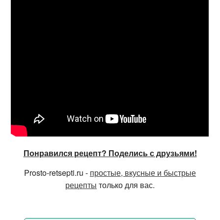
Понравился рецепт? Поделись с друзьями!
Prosto-retsepti.ru -
простые, вкусные и быстрые
рецепты
только для вас.