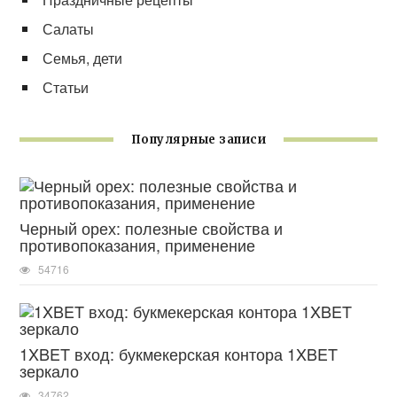
Салаты
Семья, дети
Статьи
Популярные записи
Черный орех: полезные свойства и
противопоказания, применение
54716
1XBET вход: букмекерская контора 1XBET
зеркало
34762