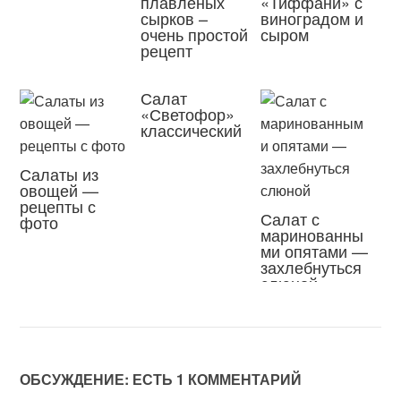
плавленых
«Тиффани» с
сырков –
виноградом и
очень простой
сыром
рецепт
Салат
«Светофор»
классический
Салаты из
овощей —
рецепты с
Салат с
фото
маринованны
ми опятами —
захлебнуться
слюной
ОБСУЖДЕНИЕ: ЕСТЬ 1 КОММЕНТАРИЙ