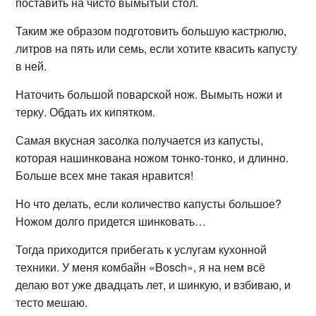
поставить на чисто вымытый стол.
Таким же образом подготовить большую кастрюлю,
литров на пять или семь, если хотите квасить капусту
в ней.
Наточить большой поварской нож. Вымыть ножи и
терку. Обдать их кипятком.
Самая вкусная засолка получается из капусты,
которая нашинкована ножом тонко-тонко, и длинно.
Больше всех мне такая нравится!
Но что делать, если количество капусты большое?
Ножом долго придется шинковать…
Тогда приходится прибегать к услугам кухонной
техники. У меня комбайн «Bosch», я на нем всё
делаю вот уже двадцать лет, и шинкую, и взбиваю, и
тесто мешаю.