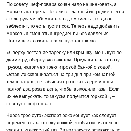
По совету шеф-повара кочан надо нашинковать, а
морковь натереть. Посолите главный ингредиент и на
столе руками обомните его до момента, когда он
заблестит, то есть пустит сок. Теперь надо добавить
морковь и смешать ингредиенты без давления.
Потом все сложить в большую кастрюлю.
«Сверху поставьте тарелку или крышку, меньшую по
диаметру, обернутую пакетом. Придавите заготовку
грузом, например трехлитровой банкой с водой.
Оставьте сквашиваться на три дня при комнатной
температуре, не забывая протыкать деревянной
палкой два раза в день, чтобы выходили газы. Если
их не выпускать, то закуска получится горькой», –
советует шеф-повар.
Через трое суток эксперт рекомендует как следует
перемешать заготовку ложкой, чтобы окончательно
удалить углекислый газ. Затем закуску разложить по