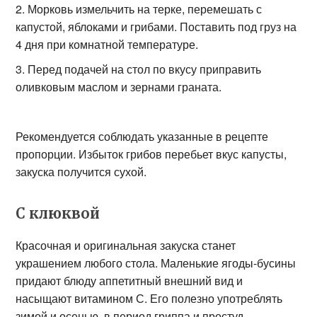
Морковь измельчить на терке, перемешать с
капустой, яблоками и грибами. Поставить под груз на
4 дня при комнатной температуре.
Перед подачей на стол по вкусу приправить
оливковым маслом и зернами граната.
Рекомендуется соблюдать указанные в рецепте
пропорции. Избыток грибов перебьет вкус капусты,
закуска получится сухой.
С клюквой
Красочная и оригинальная закуска станет
украшением любого стола. Маленькие ягоды-бусины
придают блюду аппетитный внешний вид и
насыщают витамином С. Его полезно употреблять
зимой и осенью, в период гриппа и простуд.