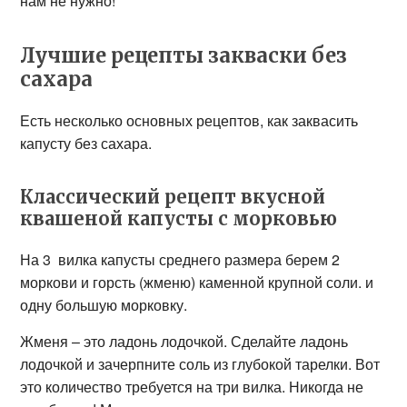
нам не нужно!
Лучшие рецепты закваски без
сахара
Есть несколько основных рецептов, как заквасить
капусту без сахара.
Классический рецепт вкусной
квашеной капусты с морковью
На 3 вилка капусты среднего размера берем 2
моркови и горсть (жменю) каменной крупной соли. и
одну большую морковку.
Жменя – это ладонь лодочкой. Сделайте ладонь
лодочкой и зачерпните соль из глубокой тарелки. Вот
это количество требуется на три вилка. Никогда не