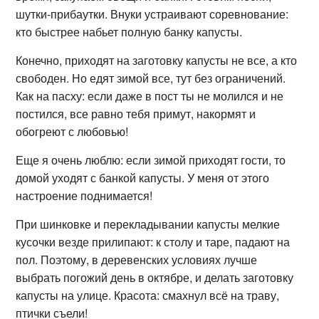
шутки-прибаутки. Внуки устраивают соревнование:
кто быстрее набьет полную банку капусты.
Конечно, приходят на заготовку капусты не все, а кто
свободен. Но едят зимой все, тут без ограничений.
Как на пасху: если даже в пост ты не молился и не
постился, все равно тебя примут, накормят и
обогреют с любовью!
Еще я очень люблю: если зимой приходят гости, то
домой уходят с банкой капусты. У меня от этого
настроение поднимается!
При шинковке и перекладывании капусты мелкие
кусочки везде прилипают: к столу и таре, падают на
пол. Поэтому, в деревенских условиях лучше
выбрать погожий день в октябре, и делать заготовку
капусты на улице. Красота: смахнул всё на траву,
птички съели!