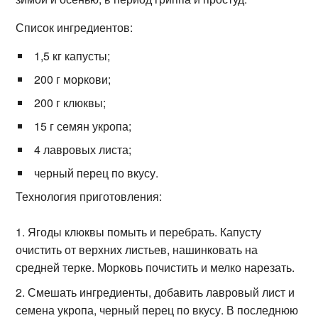
Список ингредиентов:
1,5 кг капусты;
200 г моркови;
200 г клюквы;
15 г семян укропа;
4 лавровых листа;
черный перец по вкусу.
Технология приготовления:
Ягоды клюквы помыть и перебрать. Капусту
очистить от верхних листьев, нашинковать на
средней терке. Морковь почистить и мелко нарезать.
Смешать ингредиенты, добавить лавровый лист и
семена укропа, черный перец по вкусу. В последнюю