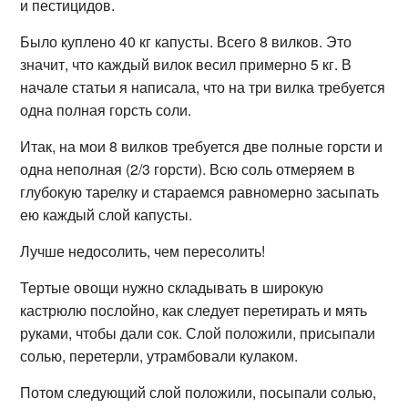
и пестицидов.
Было куплено 40 кг капусты. Всего 8 вилков. Это
значит, что каждый вилок весил примерно 5 кг. В
начале статьи я написала, что на три вилка требуется
одна полная горсть соли.
Итак, на мои 8 вилков требуется две полные горсти и
одна неполная (2/3 горсти). Всю соль отмеряем в
глубокую тарелку и стараемся равномерно засыпать
ею каждый слой капусты.
Лучше недосолить, чем пересолить!
Тертые овощи нужно складывать в широкую
кастрюлю послойно, как следует перетирать и мять
руками, чтобы дали сок. Слой положили, присыпали
солью, перетерли, утрамбовали кулаком.
Потом следующий слой положили, посыпали солью,