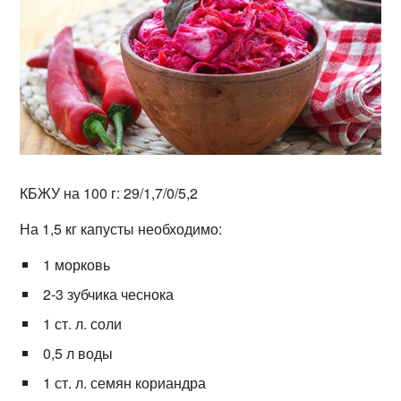
КБЖУ на 100 г: 29/1,7/0/5,2
На 1,5 кг капусты необходимо:
1 морковь
2-3 зубчика чеснока
1 ст. л. соли
0,5 л воды
1 ст. л. семян кориандра