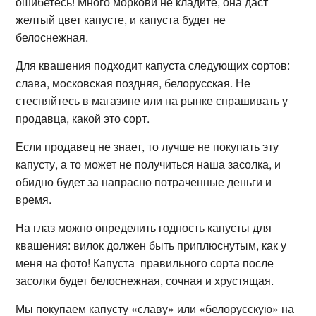
ошибетесь! Много моркови не кладите, она даст
желтый цвет капусте, и капуста будет не
белоснежная.
Для квашения подходит капуста следующих сортов:
слава, московская поздняя, белорусская. Не
стесняйтесь в магазине или на рынке спрашивать у
продавца, какой это сорт.
Если продавец не знает, то лучше не покупать эту
капусту, а то может не получиться наша засолка, и
обидно будет за напрасно потраченные деньги и
время.
На глаз можно определить годность капусты для
квашения: вилок должен быть приплюснутым, как у
меня на фото! Капуста правильного сорта после
засолки будет белоснежная, сочная и хрустящая.
Мы покупаем капусту «славу» или «белорусскую» на