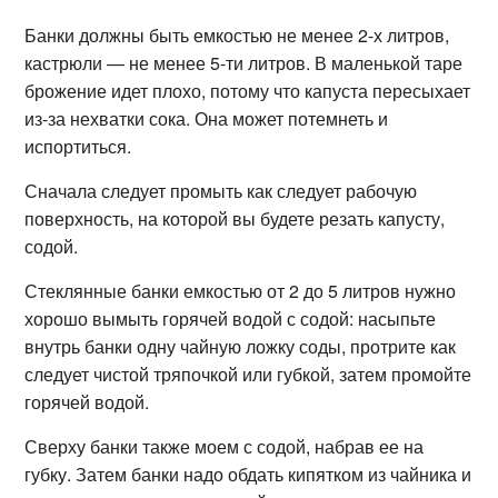
Банки должны быть емкостью не менее 2-х литров,
кастрюли — не менее 5-ти литров. В маленькой таре
брожение идет плохо, потому что капуста пересыхает
из-за нехватки сока. Она может потемнеть и
испортиться.
Сначала следует промыть как следует рабочую
поверхность, на которой вы будете резать капусту,
содой.
Стеклянные банки емкостью от 2 до 5 литров нужно
хорошо вымыть горячей водой с содой: насыпьте
внутрь банки одну чайную ложку соды, протрите как
следует чистой тряпочкой или губкой, затем промойте
горячей водой.
Сверху банки также моем с содой, набрав ее на
губку. Затем банки надо обдать кипятком из чайника и