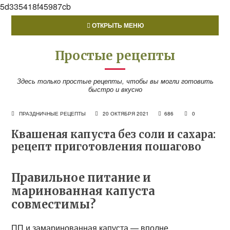
5d335418f45987cb
ОТКРЫТЬ МЕНЮ
Простые рецепты
Здесь только простые рецепты, чтобы вы могли готовить
быстро и вкусно
ПРАЗДНИЧНЫЕ РЕЦЕПТЫ
20 ОКТЯБРЯ 2021
686
0
Квашеная капуста без соли и сахара:
рецепт приготовления пошагово
Правильное питание и
маринованная капуста
совместимы?
ПП и замаринованная капуста — вполне