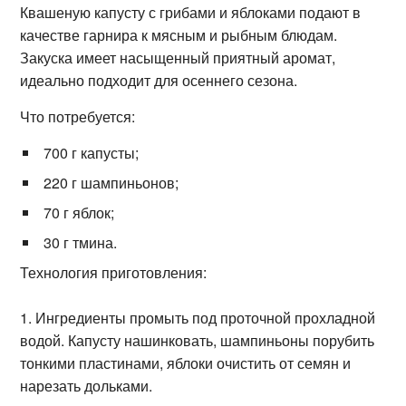
Квашеную капусту с грибами и яблоками подают в
качестве гарнира к мясным и рыбным блюдам.
Закуска имеет насыщенный приятный аромат,
идеально подходит для осеннего сезона.
Что потребуется:
700 г капусты;
220 г шампиньонов;
70 г яблок;
30 г тмина.
Технология приготовления:
Ингредиенты промыть под проточной прохладной
водой. Капусту нашинковать, шампиньоны порубить
тонкими пластинами, яблоки очистить от семян и
нарезать дольками.