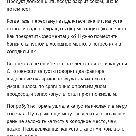
Продукт должен быть всегда закрыт соком, иначе
потемнеет.
Когда газы перестанут выделяться, значит, капуста
готова и надо прекращать ферментацию (квашение).
Как прекратить ферментацию? Нужно поместить
банки с капустой в холодное место: в погреб или в
холодильник.
Вы никогда не ошибетесь на счет готовности капусты.
О готовности капусты говорят два фактора:
выделение пузырьков воздуха значительно
уменьшилось по сравнению с третьим днем
процесса, и запах капусты стал приятно-кислым.
Попробуйте: горечь ушла, а капустка кислая и в меру
соленая! Пузырьки еще могут выделяться, но лучше
раньше заложить капусту в холодное место, чем
позже. Передержанная капуста станет мягкой, а это