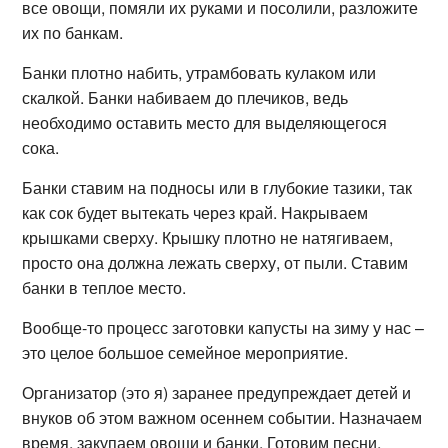
все овощи, помяли их руками и посолили, разложите
их по банкам.
Банки плотно набить, утрамбовать кулаком или
скалкой. Банки набиваем до плечиков, ведь
необходимо оставить место для выделяющегося
сока.
Банки ставим на подносы или в глубокие тазики, так
как сок будет вытекать через край. Накрываем
крышками сверху. Крышку плотно не натягиваем,
просто она должна лежать сверху, от пыли. Ставим
банки в теплое место.
Вообще-то процесс заготовки капусты на зиму у нас –
это целое большое семейное мероприятие.
Организатор (это я) заранее предупреждает детей и
внуков об этом важном осеннем событии. Назначаем
время, закупаем овощи и банки. Готовим песни,