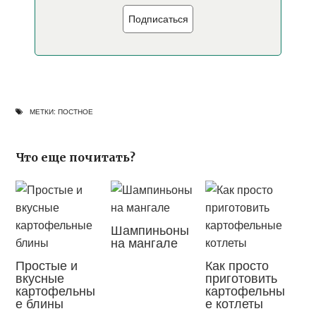
Подписаться
МЕТКИ:
ПОСТНОЕ
Что еще почитать?
Шампиньоны
на мангале
Простые и
Как просто
вкусные
приготовить
картофельны
картофельны
е блины
е котлеты