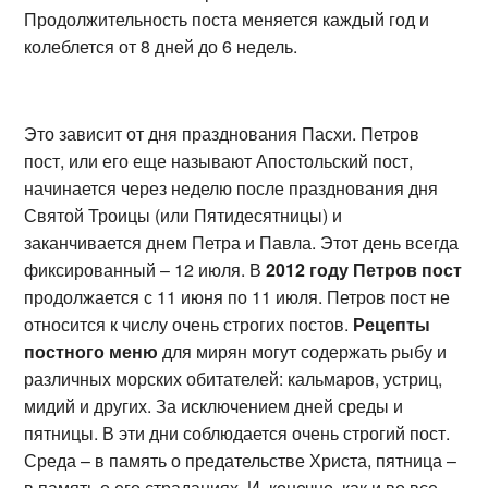
Продолжительность поста меняется каждый год и
колеблется от 8 дней до 6 недель.
Это зависит от дня празднования Пасхи. Петров
пост, или его еще называют Апостольский пост,
начинается через неделю после празднования дня
Святой Троицы (или Пятидесятницы) и
заканчивается днем Петра и Павла. Этот день всегда
фиксированный – 12 июля. В
2012 году Петров пост
продолжается с 11 июня по 11 июля. Петров пост не
относится к числу очень строгих постов.
Рецепты
постного меню
для мирян могут содержать рыбу и
различных морских обитателей: кальмаров, устриц,
мидий и других. За исключением дней среды и
пятницы. В эти дни соблюдается очень строгий пост.
Среда – в память о предательстве Христа, пятница –
в память о его страданиях. И, конечно, как и во все