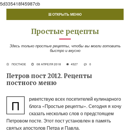
5d335418f45987cb
ОТКРЫТЬ МЕНЮ
Простые рецепты
Здесь только простые рецепты, чтобы вы могли готовить
быстро и вкусно
ПОСТНОЕ
08 АПРЕЛЯ 2018
4527
0
Петров пост 2012. Рецепты
постного меню
риветствую всех посетителей кулинарного
П
блога «Простые рецепты». Сегодня я хочу
сказать несколько слов о предстоящем
Петровом посте. Этот пост установлен в память
святых апостолов Петра и Павла.