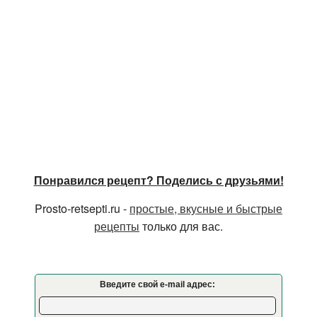
Понравился рецепт? Поделись с друзьями!
Prosto-retsepti.ru -
простые, вкусные и быстрые
рецепты
только для вас.
Введите свой e-mail адрес: