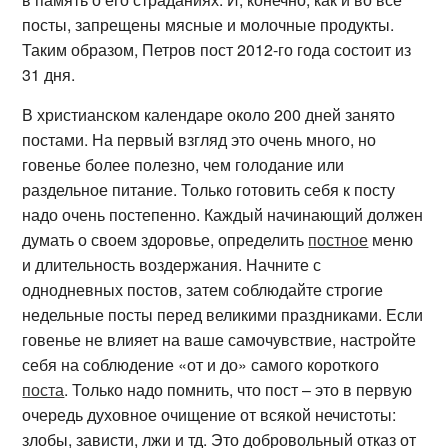
посты, запрещены мясные и молочные продукты.
Таким образом, Петров пост 2012-го года состоит из
31 дня.
В христианском календаре около 200 дней занято
постами. На первый взгляд это очень много, но
говенье более полезно, чем голодание или
раздельное питание. Только готовить себя к посту
надо очень постепенно. Каждый начинающий должен
думать о своем здоровье, определить
постное
меню
и длительность воздержания. Начните с
однодневных постов, затем соблюдайте строгие
недельные посты перед великими праздниками. Если
говенье не влияет на ваше самочувствие, настройте
себя на соблюдение «от и до» самого короткого
поста
. Только надо помнить, что пост – это в первую
очередь духовное очищение от всякой нечистоты:
злобы, зависти, лжи и тд. Это добровольный отказ от