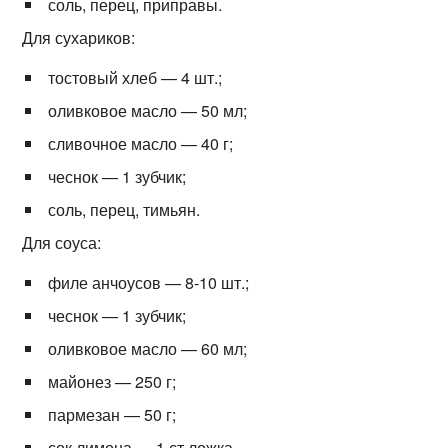
соль, перец, приправы.
Для сухариков:
тостовый хлеб — 4 шт.;
оливковое масло — 50 мл;
сливочное масло — 40 г;
чеснок — 1 зубчик;
соль, перец, тимьян.
Для соуса:
филе анчоусов — 8-10 шт.;
чеснок — 1 зубчик;
оливковое масло — 60 мл;
майонез — 250 г;
пармезан — 50 г;
сок лимона — 1 ст.ложка.