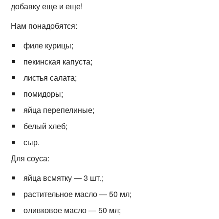
добавку еще и еще!
Нам понадобятся:
филе курицы;
пекинская капуста;
листья салата;
помидоры;
яйца перепелиные;
белый хлеб;
сыр.
Для соуса:
яйца всмятку — 3 шт.;
растительное масло — 50 мл;
оливковое масло — 50 мл;