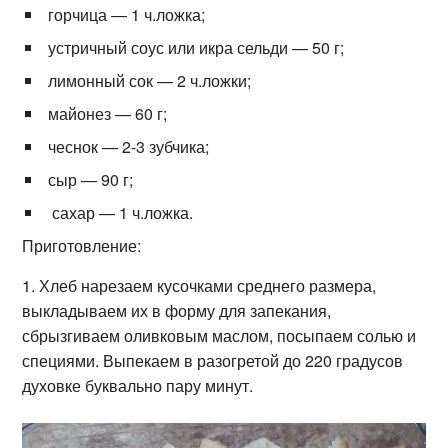
горчица — 1 ч.ложка;
устричный соус или икра сельди — 50 г;
лимонный сок — 2 ч.ложки;
майонез — 60 г;
чеснок — 2-3 зубчика;
сыр — 90 г;
сахар — 1 ч.ложка.
Приготовление:
1. Хлеб нарезаем кусочками среднего размера,
выкладываем их в форму для запекания,
сбрызгиваем оливковым маслом, посыпаем солью и
специями. Выпекаем в разогретой до 220 градусов
духовке буквально пару минут.