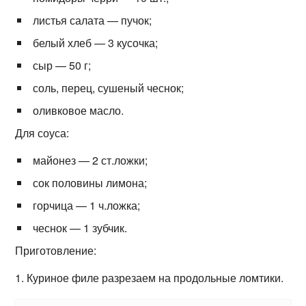
листья салата — пучок;
белый хлеб — 3 кусочка;
сыр — 50 г;
соль, перец, сушеный чеснок;
оливковое масло.
Для соуса:
майонез — 2 ст.ложки;
сок половины лимона;
горчица — 1 ч.ложка;
чеснок — 1 зубчик.
Приготовление:
1. Куриное филе разрезаем на продольные ломтики.