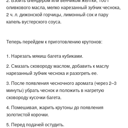
Взбить блендером или венчиком желтки, 100 г
оливкового масла, мелко нарезанный зубчик чеснока,
2 ч. л. дижонской горчицы, лимонный сок и пару
капель вустерского соуса.
Теперь перейдем к приготовлению крутонов:
Нарезать мякиш багета кубиками.
Смазать сковороду маслом, добавить к маслу
нарезанный зубчик чеснока и разогреть ее.
После появления чесночного аромата (через 2–3
минуты) убрать чеснок и положить в нагретую
сковороду кусочки багета.
Помешивая, жарить крутоны до появления
золотистой корочки.
Перед подачей остудить.