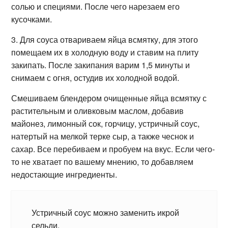
солью и специями. После чего нарезаем его
кусочками.
3. Для соуса отвариваем яйца всмятку, для этого
помещаем их в холодную воду и ставим на плиту
закипать. После закипания варим 1,5 минуты и
снимаем с огня, остудив их холодной водой.
Смешиваем блендером очищенные яйца всмятку с
растительным и оливковым маслом, добавив
майонез, лимонный сок, горчицу, устричный соус,
натертый на мелкой терке сыр, а также чеснок и
сахар. Все перебиваем и пробуем на вкус. Если чего-
то не хватает по вашему мнению, то добавляем
недостающие ингредиенты.
Устричный соус можно заменить икрой
сельди.