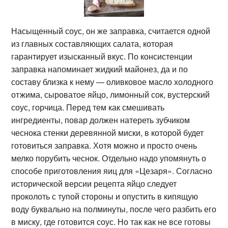
Насыщенный соус, он же заправка, считается одной
из главных составляющих салата, которая
гарантирует изысканный вкус. По консистенции
заправка напоминает жидкий майонез, да и по
составу близка к нему — оливковое масло холодного
отжима, сыроватое яйцо, лимонный сок, вустерский
соус, горчица. Перед тем как смешивать
ингредиенты, повар должен натереть зубчиком
чеснока стенки деревянной миски, в которой будет
готовиться заправка. Хотя можно и просто очень
мелко порубить чеснок. Отдельно надо упомянуть о
способе приготовления яиц для «Цезаря». Согласно
исторической версии рецепта яйцо следует
проколоть с тупой стороны и опустить в кипящую
воду буквально на полминуты, после чего разбить его
в миску, где готовится соус. Но так как не все готовы