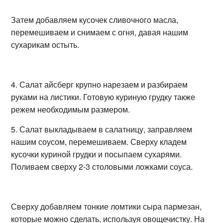
Затем добавляем кусочек сливочного масла,
перемешиваем и снимаем с огня, давая нашим
сухарикам остыть.
4. Салат айсберг крупно нарезаем и разбираем
руками на листики. Готовую куриную грудку также
режем необходимым размером.
5. Салат выкладываем в салатницу, заправляем
нашим соусом, перемешиваем. Сверху кладем
кусочки куриной грудки и посыпаем сухарями.
Поливаем сверху 2-3 столовыми ложками соуса.
Сверху добавляем тонкие ломтики сыра пармезан,
которые можно сделать, используя овощечистку. На