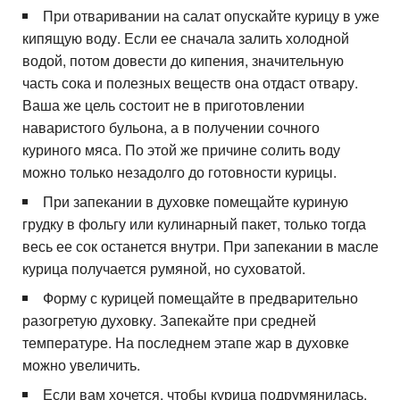
При отваривании на салат опускайте курицу в уже
кипящую воду. Если ее сначала залить холодной
водой, потом довести до кипения, значительную
часть сока и полезных веществ она отдаст отвару.
Ваша же цель состоит не в приготовлении
наваристого бульона, а в получении сочного
куриного мяса. По этой же причине солить воду
можно только незадолго до готовности курицы.
При запекании в духовке помещайте куриную
грудку в фольгу или кулинарный пакет, только тогда
весь ее сок останется внутри. При запекании в масле
курица получается румяной, но суховатой.
Форму с курицей помещайте в предварительно
разогретую духовку. Запекайте при средней
температуре. На последнем этапе жар в духовке
можно увеличить.
Если вам хочется, чтобы курица подрумянилась,