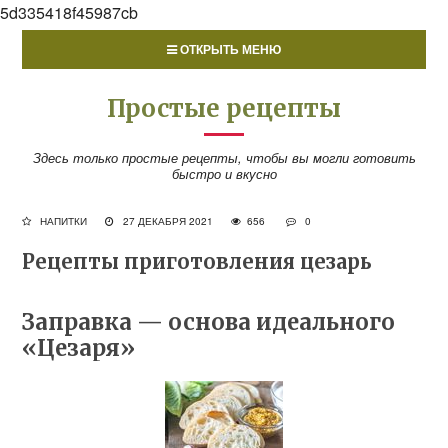
5d335418f45987cb
ОТКРЫТЬ МЕНЮ
Простые рецепты
Здесь только простые рецепты, чтобы вы могли готовить
быстро и вкусно
НАПИТКИ
27 ДЕКАБРЯ 2021
656
0
Рецепты приготовления цезарь
Заправка — основа идеального
«Цезаря»