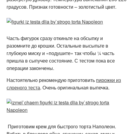
градусов. Признак готовности – золотистый цвет.
Часть фигурок сразу откиньте на обсыпку и
разомните до крошки. Остальные высыпьте в
глубокую миску и «подушите» так чтобы ¼ часть
пришла в сыпучее состояние. С тестом пока все
операции закончены.
Настоятельно рекомендую приготовить
пирожки из
слоеного теста
. Очень оригинальная выпечка.
Приготовим крем для быстрого торта Наполеон.
Взбить в блендере яйца, сгущенку, сахар, муку и