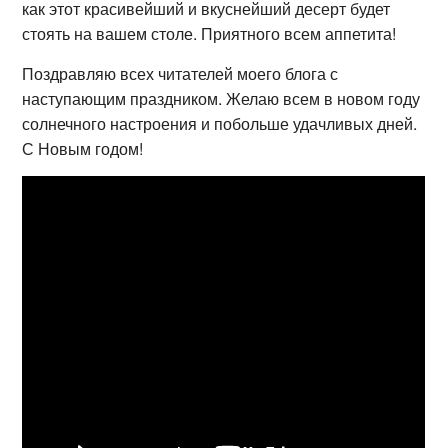
как этот красивейший и вкуснейший десерт будет
стоять на вашем столе. Приятного всем аппетита!
Поздравляю всех читателей моего блога с
наступающим праздником. Желаю всем в новом году
солнечного настроения и побольше удачливых дней.
С Новым годом!