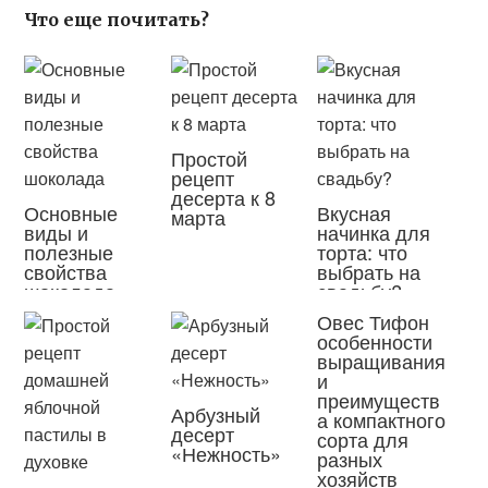
Что еще почитать?
Простой
рецепт
десерта к 8
Основные
Вкусная
марта
виды и
начинка для
полезные
торта: что
свойства
выбрать на
шоколада
свадьбу?
Овес Тифон
особенности
выращивания
и
преимуществ
Арбузный
а компактного
десерт
сорта для
«Нежность»
разных
хозяйств