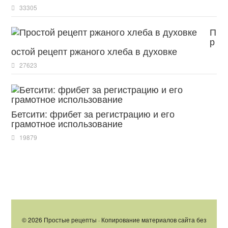
33305
П
р
остой рецепт ржаного хлеба в духовке
27623
Бетсити: фрибет за регистрацию и его
грамотное использование
19879
© 2026 Простые рецепты · Копирование материалов сайта без