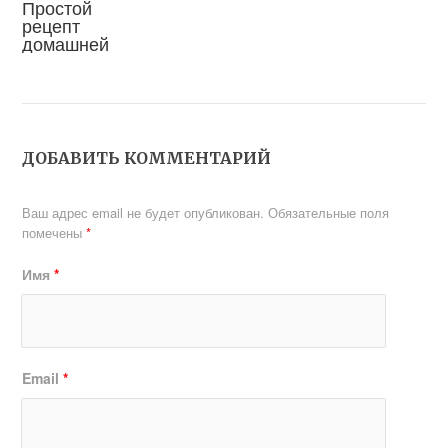
Простой
рецепт
домашней
яблочной
пастилы в
духовке
ДОБАВИТЬ КОММЕНТАРИЙ
Ваш адрес email не будет опубликован.
Обязательные поля
помечены
*
Имя
*
Email
*