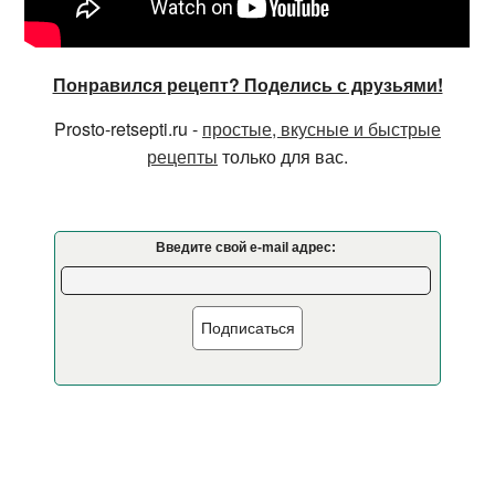
Понравился рецепт? Поделись с друзьями!
Prosto-retsepti.ru -
простые, вкусные и быстрые
рецепты
только для вас.
Введите свой e-mail адрес:
Подписаться