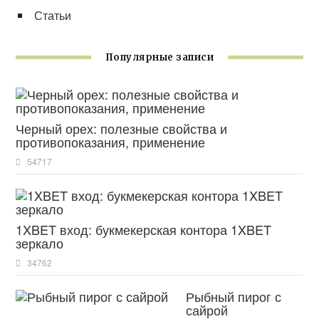
Статьи
Популярные записи
Черный орех: полезные свойства и
противопоказания, применение
54717
1XBET вход: букмекерская контора 1XBET
зеркало
34762
Рыбный пирог с
сайрой