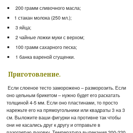
200 грамм сливочного масла;
1 стакан молока (250 мл.);
3 яйца;
2 чайные ложки муки с верхом;
100 грамм сахарного песка;
1 банка вареной сгущенки.
Приготовление.
Если слоеное тесто заморожено – разморозить. Если
оно цельным брикетом – нужно будет его раскатать
толщиной 4-5 мм. Если оно пластинами, то просто
нарежьте его на прямоугольники или квадраты 3 на 3
см. Выложите ваши фигурки на противне так чтобы
они не касались друг к другу и отправьте в
разогретую духовку. Температура выпекания 200-220