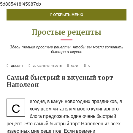
5d335418f45987cb
ОТКРЫТЬ МЕНЮ
Простые рецепты
Здесь только простые рецепты, чтобы вы могли готовить
быстро и вкусно
ДЕСЕРТ
30 СЕНТЯБРЯ 2018
4270
0
Самый быстрый и вкусный торт
Наполеон
егодня, в канун новогодних праздников, я
С
хочу всем читателям моего кулинарного
блога предложить один очень быстрый
рецепт. Это самый быстрый торт Наполеон из всех
известных мне рецептов. Если времени