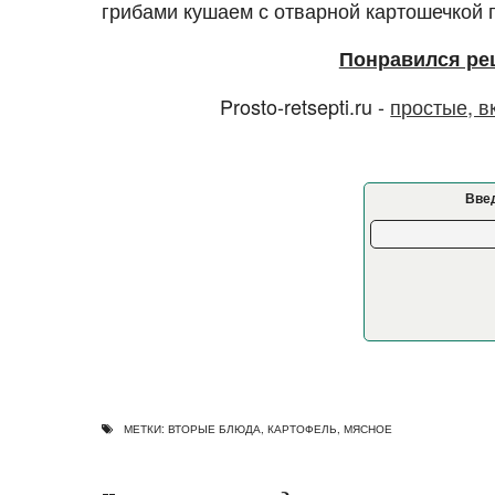
грибами кушаем с отварной картошечкой 
Понравился ре
Prosto-retsepti.ru -
простые, в
Введ
МЕТКИ:
ВТОРЫЕ БЛЮДА
,
КАРТОФЕЛЬ
,
МЯСНОЕ