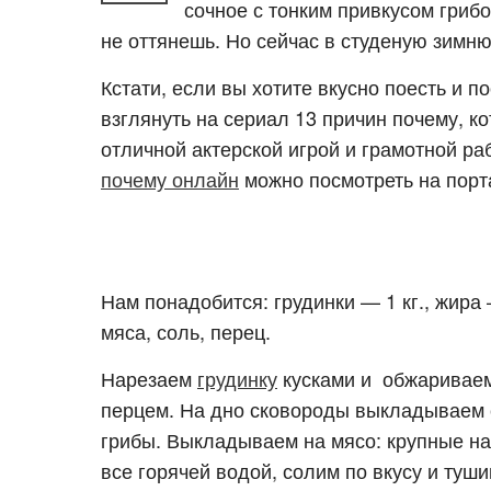
сочное с тонким привкусом грибо
не оттянешь. Но сейчас в студеную зимн
Кстати, если вы хотите вкусно поесть и п
взглянуть на сериал 13 причин почему, к
отличной актерской игрой и грамотной ра
почему онлайн
можно посмотреть на порта
Нам понадобится: грудинки — 1 кг., жира 
мяса, соль, перец.
Нарезаем
грудинку
кусками и обжариваем
перцем. На дно сковороды выкладываем 
грибы. Выкладываем на мясо: крупные на
все горячей водой, солим по вкусу и туш