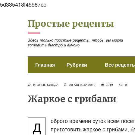
5d335418f45987cb
Простые рецепты
Здесь только простые рецепты, чтобы вы могли
готовить быстро и вкусно
Главная
Рубрики
Все рецепты
ВТОРЫЕ БЛЮДА
20 АВГУСТА 2019
2249
0
Жаркое с грибами
оброго времени суток всем посе
Д
приготовить жаркое с грибами, б