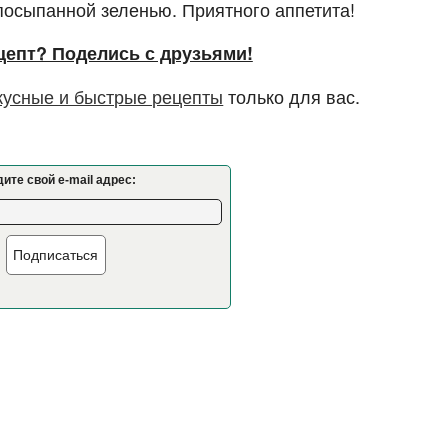
посыпанной зеленью. Приятного аппетита!
цепт? Поделись с друзьями!
кусные и быстрые рецепты
только для вас.
ите свой e-mail адрес:
Подписаться