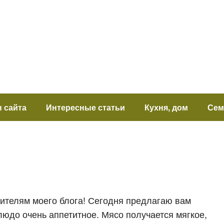
 сайта
Интересные статьи
Кухня, дом
Сем
тителям моего блога! Сегодня предлагаю вам
людо очень аппетитное. Мясо получается мягкое,