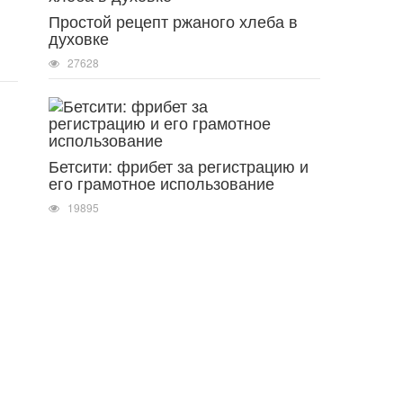
Простой рецепт ржаного хлеба в
духовке
27628
Бетсити: фрибет за регистрацию и
его грамотное использование
19895