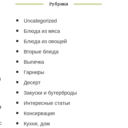
Рубрики
Uncategorized
Блюда из мяса
Блюда из овощей
Вторые блюда
Выпечка
Гарниры
я
Десерт
Закуски и бутерброды
Интересные статьи
м
Консервация
с
Кухня, дом