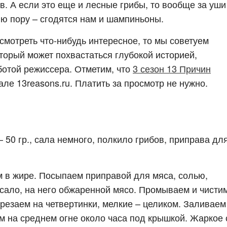
в. А если это еще и лесные грибы, то вообще за уши
юю пору – сгодятся нам и шампиньоны.
осмотреть что-нибудь интересное, то мы советуем
оторый может похвастаться глубокой историей,
ботой режиссера. Отметим, что
3 сезон 13 Причин
ле 13reasons.ru. Платить за просмотр не нужно.
– 50 гр., сала немного, полкило грибов, приправа дл
 в жире. Посыпаем приправой для мяса, солью,
сало, на него обжаренной мясо. Промываем и чисти
резаем на четвертинки, мелкие – целиком. Заливаем
им на среднем огне около часа под крышкой. Жаркое 