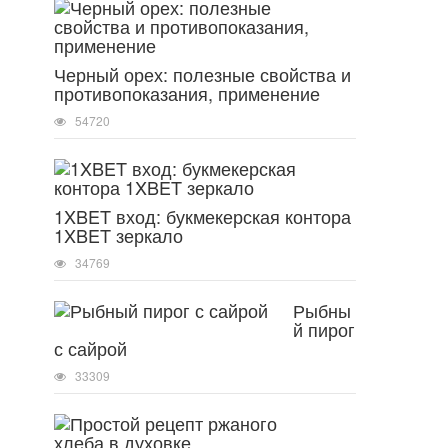
Черный орех: полезные свойства и
противопоказания, применение
54720
1XBET вход: букмекерская контора
1XBET зеркало
34769
Рыбны
й пирог
с сайрой
33309