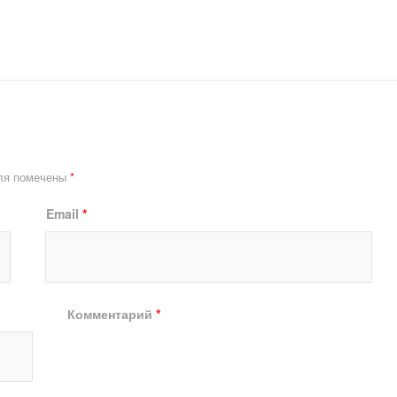
ля помечены
*
Email
*
Комментарий
*