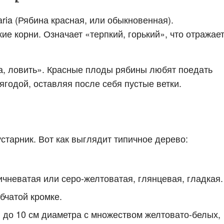
ria (Рябина красная, или обыкновенная).
ие корни. Означает «терпкий, горький», что отражае
ца, ловить». Красные плоды рябины любят поедать
ягодой, оставляя после себя пустые ветки.
старник. Вот как выглядит типичное дерево:
ичневатая или серо-желтоватая, глянцевая, гладкая.
бчатой кромке.
» до 10 см диаметра с множеством желтовато-белых,