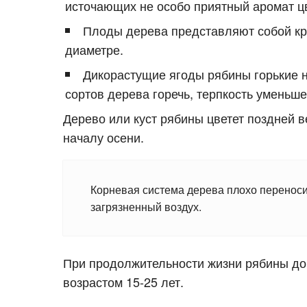
источающих не особо приятный аромат ц
Плоды дерева представляют собой кр
диаметре.
Дикорастущие ягоды рябины горькие на
сортов дерева горечь, терпкость уменьш
Дерево или куст рябины цветет поздней в
началу осени.
Корневая система дерева плохо перенос
загрязненный воздух.
При продолжительности жизни рябины до
возрастом 15-25 лет.