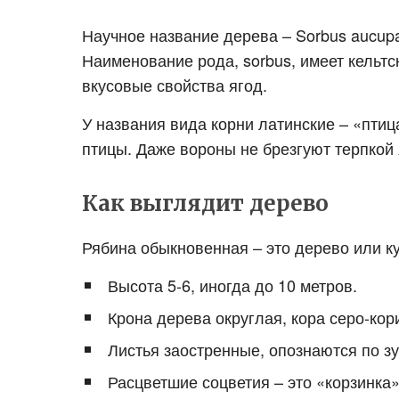
Научное название дерева – Sorbus aucupa
Наименование рода, sorbus, имеет кельтск
вкусовые свойства ягод.
У названия вида корни латинские – «пти
птицы. Даже вороны не брезгуют терпкой 
Как выглядит дерево
Рябина обыкновенная – это дерево или ку
Высота 5-6, иногда до 10 метров.
Крона дерева округлая, кора серо-кор
Листья заостренные, опознаются по зу
Расцветшие соцветия – это «корзинка