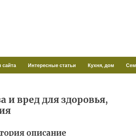
 сайта
Интересные статьи
Кухня, дом
Сем
а и вред для здоровья,
ия
тория описание