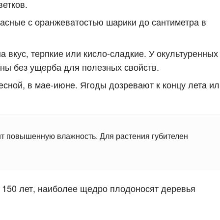
ветков.
асные с оранжеватостью шарики до сантиметра в
 вкус, терпкие или кисло-сладкие. У окультуренных
ены без ущерба для полезных свойств.
есной, в мае-июне. Ягоды дозревают к концу лета ил
ит повышенную влажность. Для растения губителен
 150 лет, наиболее щедро плодоносят деревья