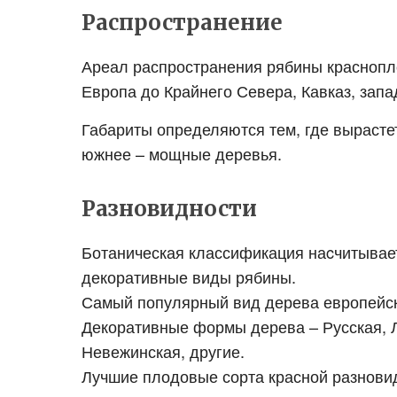
Распространение
Ареал распространения рябины краснопло
Европа до Крайнего Севера, Кавказ, запа
Габариты определяются тем, где вырастет
южнее – мощные деревья.
Разновидности
Ботаническая классификация наcчитывае
декоративные виды рябины.
Самый популярный вид дерева европейско
Декоративные формы дерева – Русская, Л
Невежинская, другие.
Лучшие плодовые сорта красной разновид