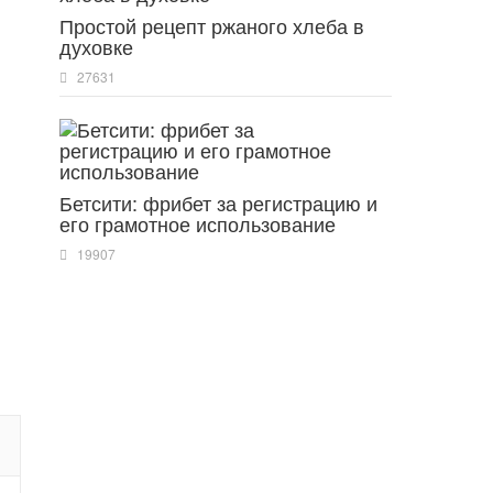
Простой рецепт ржаного хлеба в
духовке
27631
Бетсити: фрибет за регистрацию и
его грамотное использование
19907