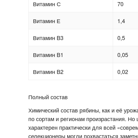
Витамин С
70
Витамин Е
1,4
Витамин B3
0,5
Витамин B1
0,05
Витамин B2
0,02
Полный состав
Химический состав рябины, как и её уро
по сортам и регионам произрастания. Но
характерен практически для всей «совре
селекционеры могли похвастаться замет