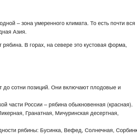
дной – зона умеренного климата. То есть почти вся
дная Азия.
 рябина. В горах, на севере это кустовая форма,
т до сотни позиций. Они включают плодовые и
й части России – рябина обыкновенная (красная).
икерная, Гранатная, Мичуринская десертная,
ности рябины: Бусинка, Вефед, Солнечная, Сорбинк