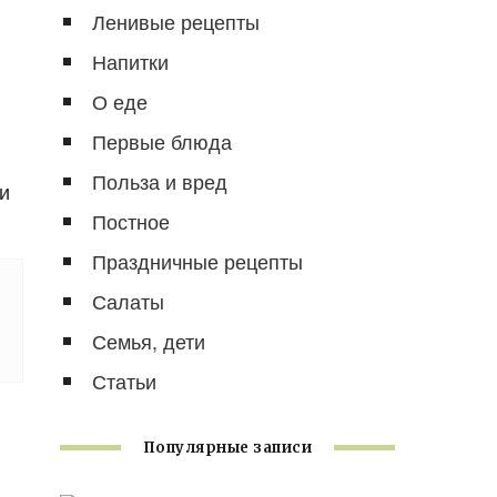
Ленивые рецепты
Напитки
О еде
Первые блюда
Польза и вред
и
Постное
Праздничные рецепты
Салаты
Семья, дети
Статьи
Популярные записи