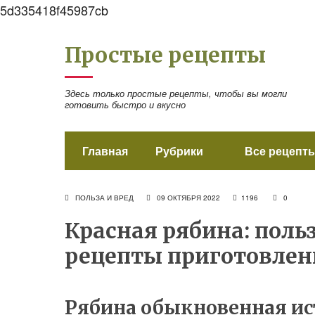
5d335418f45987cb
Простые рецепты
Здесь только простые рецепты, чтобы вы могли
готовить быстро и вкусно
Главная
Рубрики
Все рецепты
ПОЛЬЗА И ВРЕД
09 ОКТЯБРЯ 2022
1196
0
Красная рябина: польз
рецепты приготовлен
Рябина обыкновенная ис