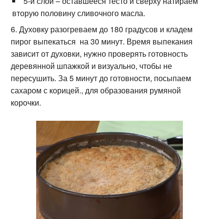
5-й слой – оставшееся тесто и сверху натираем
вторую половину сливочного масла.
6. Духовку разогреваем до 180 градусов и кладем
пирог выпекаться на 30 минут. Время выпекания
зависит от духовки, нужно проверять готовность
деревянной шпажкой и визуально, чтобы не
пересушить. За 5 минут до готовности, посыпаем
сахаром с корицей., для образования румяной
корочки.