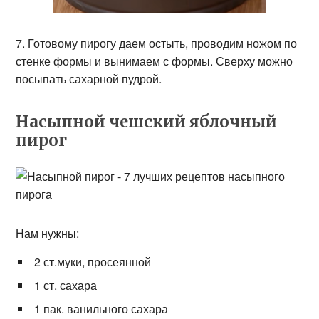
7. Готовому пирогу даем остыть, проводим ножом по
стенке формы и вынимаем с формы. Сверху можно
посыпать сахарной пудрой.
Насыпной чешский яблочный
пирог
Нам нужны:
2 ст.муки, просеянной
1 ст. сахара
1 пак. ванильного сахара