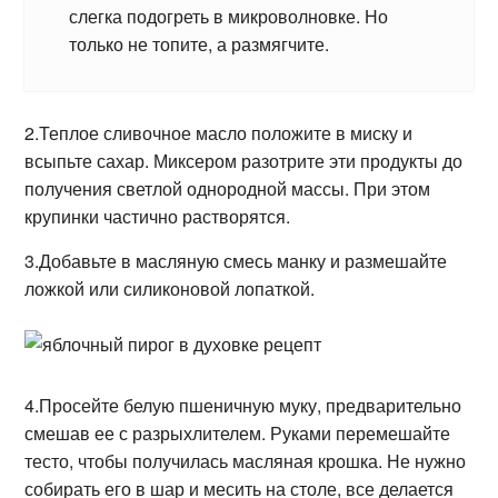
слегка подогреть в микроволновке. Но
только не топите, а размягчите.
2.Теплое сливочное масло положите в миску и
всыпьте сахар. Миксером разотрите эти продукты до
получения светлой однородной массы. При этом
крупинки частично растворятся.
3.Добавьте в масляную смесь манку и размешайте
ложкой или силиконовой лопаткой.
4.Просейте белую пшеничную муку, предварительно
смешав ее с разрыхлителем. Руками перемешайте
тесто, чтобы получилась масляная крошка. Не нужно
собирать его в шар и месить на столе, все делается