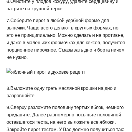
6.Очистите у плодов кожуру, удалите сердцевину и
натрите на крупной терке.
7.Соберите пирог в любой удобной форме для
выпечки. Чаще всего делают в круглых формах, но
это не принципиально. Можно сделать и на противне,
и даже в маленьких формочках для кексов, получится
порционное пирожное. Смазывать дно и борта ничем
не нужно.
8.Выложите одну треть масляной крошки на дно и
разровняйте.
9.Сверху разложите половину тертых яблок, немного
придавите. Далее равномерно посыпьте половиной
оставшегося теста, на него выложите все яблоки.
Закройте пирог тестом. У Вас должно получиться так: