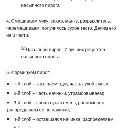
4. Смешиваем муку, сахар, манку, разрыхлитель,
перемешиваем, получилось сухое тесто. Делим его
на 3 части.
5. Формируем пирог:
1-й слой – засыпаем одну часть сухой смеси;
2-й слой – часть начинки, утрамбовываем;
3-й слой – снова сухая смесь, равномерно
распределяем ее по начинке;
4-й слой – оставшаяся начинка, распределяем;