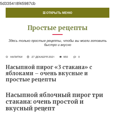
5d335418f45987cb
ОТКРЫТЬ МЕНЮ
Простые рецепты
Здесь только простые рецепты, чтобы вы могли готовить
быстро и вкусно
НАПИТКИ
27 ДЕКАБРЯ 2021
950
0
Насыпной пирог «3 стакана» с
яблоками – очень вкусные и
простые рецепты
Насыпной яблочный пирог три
стакана: очень простой и
вкусный рецепт