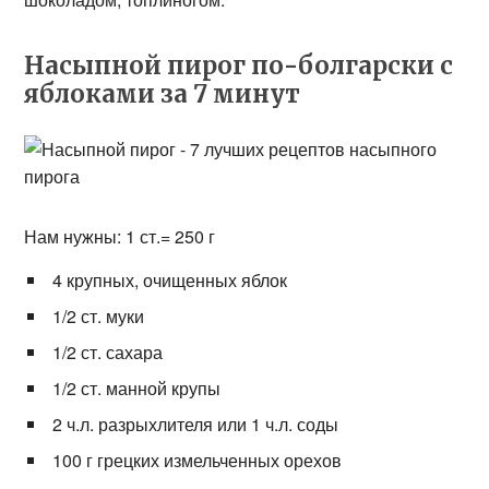
Насыпной пирог по-болгарски с
яблоками за 7 минут
Нам нужны: 1 ст.= 250 г
4 крупных, очищенных яблок
1/2 ст. муки
1/2 ст. сахара
1/2 ст. манной крупы
2 ч.л. разрыхлителя или 1 ч.л. соды
100 г грецких измельченных орехов