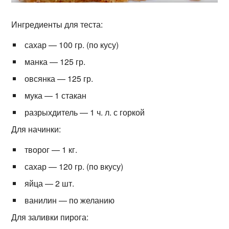
Ингредиенты для теста:
сахар — 100 гр. (по кусу)
манка — 125 гр.
овсянка — 125 гр.
мука — 1 стакан
разрыхдитель — 1 ч. л. с горкой
Для начинки:
творог — 1 кг.
сахар — 120 гр. (по вкусу)
яйца — 2 шт.
ванилин — по желанию
Для заливки пирога: