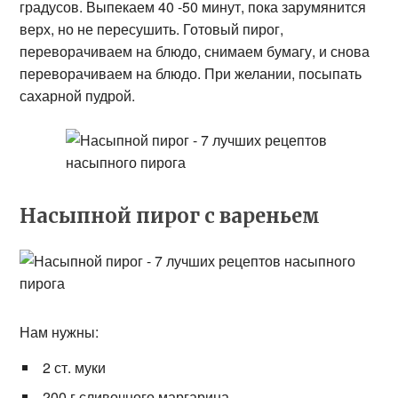
градусов. Выпекаем 40 -50 минут, пока зарумянится
верх, но не пересушить. Готовый пирог,
переворачиваем на блюдо, снимаем бумагу, и снова
переворачиваем на блюдо. При желании, посыпать
сахарной пудрой.
Насыпной пирог с вареньем
Нам нужны:
2 ст. муки
200 г сливочного маргарина