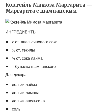
Коктейль Мимоза Маргарита —
Маргарита с шампанским
ИНГРЕДИЕНТЫ:
2 ст. апельсинового сока
½ ст. текилы
¼ ст. сока лайма
1 бутылка шампанского
Для декора
дольки лайма
дольки лимона
дольки апельсина
соль