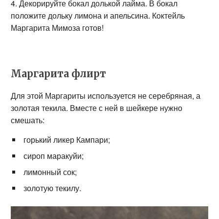
Декорируйте бокал долькой лайма. В бокал
положите дольку лимона и апельсина. Коктейль
Маргарита Мимоза готов!
Маргарита флирт
Для этой Маргариты используется не серебряная, а
золотая текила. Вместе с ней в шейкере нужно
смешать:
горький ликер Кампари;
сироп маракуйи;
лимонный сок;
золотую текилу.