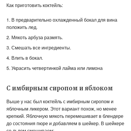
Как приготовить коктейль:
В предварительно охлажденный бокал для вина
положить лед.
Мякоть арбуза размять.
Смешать все ингредиенты.
Влить в бокал.
Украсить четвертинкой лайма или лимона
С имбирным сиропом и яблоком
Выше у нас был коктейль с имбирным сиропом и
яблочным ликером. Этот вариант похож, но менее
крепкий. Яблочную мякоть перемешивает в блендере
до состояния пюре и добавляем в шейкер. В шейкере
со льдом смешиваем: