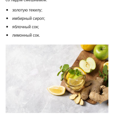
золотую текилу;
имбирный сироп;
яблочный сок;
лимонный сок.