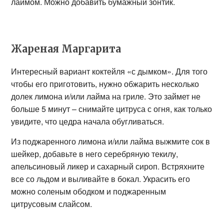
лаймом. Можно добавить бумажный зонтик.
Жареная Маргарита
Интересный вариант коктейля «с дымком». Для того
чтобы его приготовить, нужно обжарить несколько
долек лимона и/или лайма на гриле. Это займет не
больше 5 минут – снимайте цитруса с огня, как только
увидите, что цедра начала обугливаться.
Из поджаренного лимона и/или лайма выжмите сок в
шейкер, добавьте в него серебряную текилу,
апельсиновый ликер и сахарный сироп. Встряхните
все со льдом и выливайте в бокал. Украсить его
можно соленым ободком и поджаренным
цитрусовым слайсом.