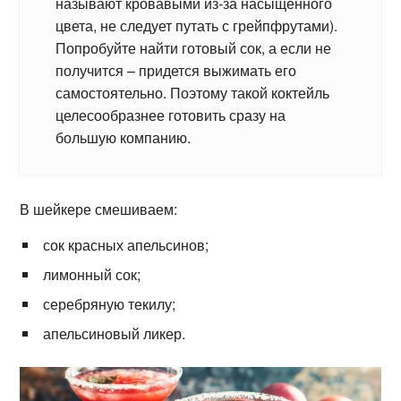
называют кровавыми из-за насыщенного
цвета, не следует путать с грейпфрутами).
Попробуйте найти готовый сок, а если не
получится – придется выжимать его
самостоятельно. Поэтому такой коктейль
целесообразнее готовить сразу на
большую компанию.
В шейкере смешиваем:
сок красных апельсинов;
лимонный сок;
серебряную текилу;
апельсиновый ликер.