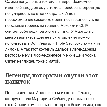
Самый популярный коктейль в мире! Возможно,
именно благодаря ему и текила приобрела огромную
популярность во многих странах. А вот
происхождение самого коктейля неизвестно: чуть ли
не каждый городок на границе Мексики и США
считает себя родиной этого напитка. У Маргариты
много вариантов: для ее приготовления можно
использовать Cointreau или Triple Sec, сок лайма или
лимона. А так этот коктейль делают в легендарном
ресторане Ivy в Лос-Анджелесе, у них еще и Vodka
Gimlet неплохая, тоже с мятой.
Легенды, которыми окутан этот
напиток
Первая легенда. Аристократка из штата Техасс,
которую звали Маргарита Сеймес, угостила своих
гостей напитком в составе, которого были текила, сок