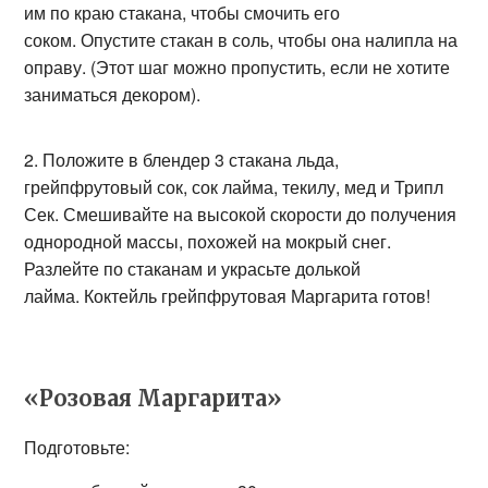
им по краю стакана, чтобы смочить его
соком. Опустите стакан в соль, чтобы она налипла на
оправу. (Этот шаг можно пропустить, если не хотите
заниматься декором).
Положите в блендер 3 стакана льда,
грейпфрутовый сок, сок лайма, текилу, мед и Трипл
Сек. Смешивайте на высокой скорости до получения
однородной массы, похожей на мокрый снег.
Разлейте по стаканам и украсьте долькой
лайма. Коктейль грейпфрутовая Маргарита готов!
«Розовая Маргарита»
Подготовьте: