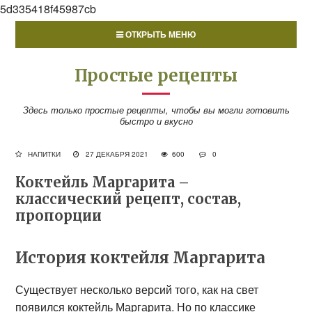
5d335418f45987cb
ОТКРЫТЬ МЕНЮ
Простые рецепты
Здесь только простые рецепты, чтобы вы могли готовить
быстро и вкусно
НАПИТКИ
27 ДЕКАБРЯ 2021
600
0
Коктейль Маргарита –
классический рецепт, состав,
пропорции
История коктейля Маргарита
Существует несколько версий того, как на свет
появился коктейль Маргарита. Но по классике