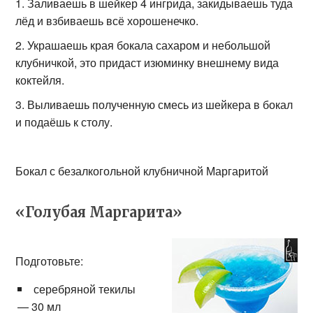
Заливаешь в шейкер 4 ингрида, закидываешь туда
лёд и взбиваешь всё хорошенечко.
Украшаешь края бокала сахаром и небольшой
клубничкой, это придаст изюминку внешнему вида
коктейля.
Выливаешь полученную смесь из шейкера в бокал
и подаёшь к столу.
Бокал с безалкогольной клубничной Маргаритой
«Голубая Маргарита»
Подготовьте:
серебряной текилы
— 30 мл