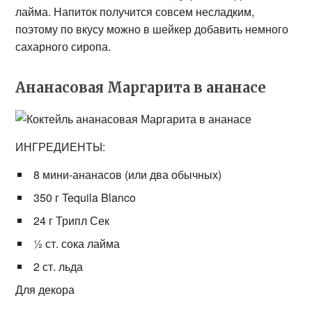
лайма. Напиток получится совсем несладким,
поэтому по вкусу можно в шейкер добавить немного
сахарного сиропа.
Ананасовая Маргарита в ананасе
ИНГРЕДИЕНТЫ:
8 мини-ананасов (или два обычных)
350 г Tequila Blanco
24 г Трипл Сек
½ ст. сока лайма
2 ст. льда
Для декора