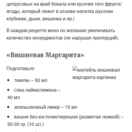
цитрусовых на край бокала или кусочек того фрукта/
ягоды, который лежит в основе напитка (кусочек
клубники, дыни, вишенка и пр.)
В каждом рецепте моно по желанию увеличивать
количество ингредиентов (не нарушая пропорций).
«Вишневая Маргарита»
Подготовьте:
текилы – 50 мл
сока лайма/лимона –
40 мл
апельсиновый ликер – 15 мл
вишня без косточек/черешня (размятая ложкой) –
20-30 гр. (10 шт.)