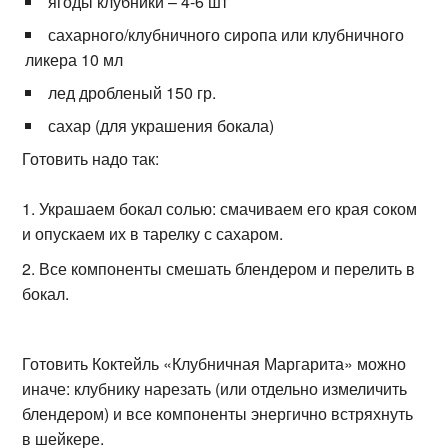
ягоды клубники – 4-6 шт
сахарного/клубничного сиропа или клубничного
ликера 10 мл
лед дробленый 150 гр.
сахар (для украшения бокала)
Готовить надо так:
Украшаем бокал солью: смачиваем его края соком
и опускаем их в тарелку с сахаром.
Все компоненты смешать блендером и перелить в
бокал.
Готовить Коктейль «Клубничная Маргарита» можно
иначе: клубнику нарезать (или отдельно измеличить
блендером) и все компоненты энергично встряхнуть
в шейкере.