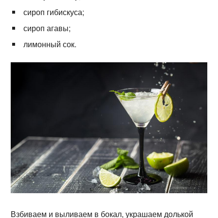
сироп гибискуса;
сироп агавы;
лимонный сок.
Взбиваем и выливаем в бокал, украшаем долькой