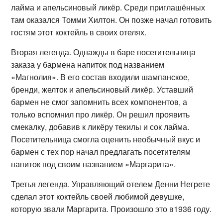
лайма и апельсиновый ликёр. Среди приглашённых
там оказался Томми Хилтон. Он позже начал готовить
гостям этот коктейль в своих отелях.
Вторая легенда. Однажды в баре посетительница
заказа у бармена напиток под названием
«Магнолия». В его состав входили шампанское,
бренди, желток и апельсиновый ликёр. Уставший
бармен не смог запомнить всех компонентов, а
только вспомнил про ликёр. Он решил проявить
смекалку, добавив к ликёру текилы и сок лайма.
Посетительница смогла оценить необычный вкус и
бармен с тех пор начал предлагать посетителям
напиток под своим названием «Маргарита».
Третья легенда. Управляющий отелем Денни Негрете
сделал этот коктейль своей любимой девушке,
которую звали Маргарита. Произошло это в1936 году.