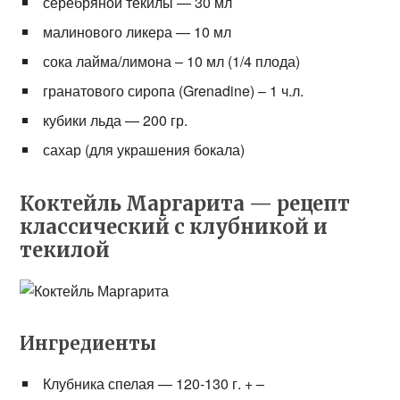
серебряной текилы — 30 мл
малинового ликера — 10 мл
сока лайма/лимона – 10 мл (1/4 плода)
гранатового сиропа (Grenadine) – 1 ч.л.
кубики льда — 200 гр.
сахар (для украшения бокала)
Коктейль Маргарита — рецепт
классический с клубникой и
текилой
Ингредиенты
Клубника спелая — 120-130 г. + –