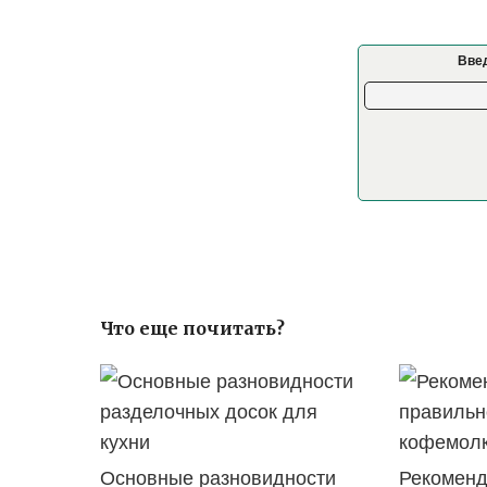
Введ
Что еще почитать?
Основные разновидности
Рекоменд