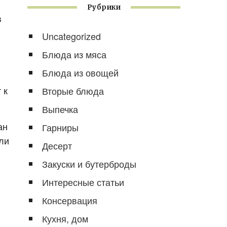
Рубрики
в
Uncategorized
Блюда из мяса
Блюда из овощей
 к
Вторые блюда
Выпечка
ан
Гарниры
ли
Десерт
Закуски и бутерброды
Интересные статьи
Консервация
Кухня, дом