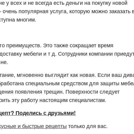
е у всех и не всегда есть деньги на покупку новой
 очень популярная услуга, которую можно заказать 
ступна многим.
ого преимуществ. Это также сокращает время
оставку мебели и т д. Сотрудники компании приедут
не.
ание, мгновенно выглядит как новая. Если ваш див
обработана специальным средством для защиты мебе
щения появления трещин. Поверхности следует
ерить эту работу настоящим специалистам.
цепт? Поделись с друзьями!
кусные и быстрые рецепты
только для вас.