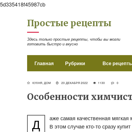
5d335418f45987cb
Простые рецепты
Здесь только простые рецепты, чтобы вы могли
готовить быстро и вкусно
Главная
Рубрики
Все рецепты
КУХНЯ, ДОМ
20 ДЕКАБРЯ 2022
1130
0
Особенности химчист
аже самая качественная мягкая 
Д
В этом случае кто-то сразу купи