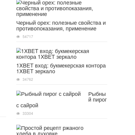
Черный орех: полезные свойства и
противопоказания, применение
54717
1XBET вход: букмекерская контора
1XBET зеркало
34762
Рыбны
й пирог
с сайрой
33304