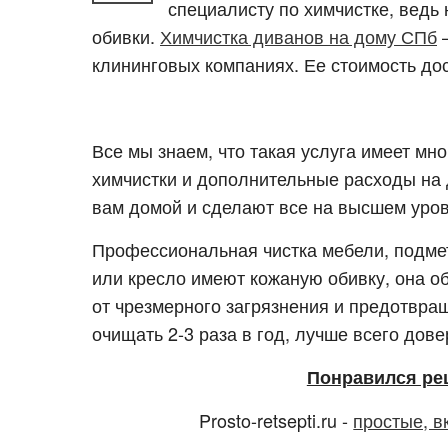
специалисту по химчистке, ведь н
обивки.
Химчистка диванов на дому СПб
–
клининговых компаниях. Ее стоимость до
Все мы знаем, что такая услуга имеет мн
химчистки и дополнительные расходы на д
вам домой и сделают все на высшем уров
Профессиональная чистка мебели, подмет
или кресло имеют кожаную обивку, она 
от чрезмерного загрязнения и предотвра
очищать 2-3 раза в год, лучше всего дов
Понравился ре
Prosto-retsepti.ru -
простые, в