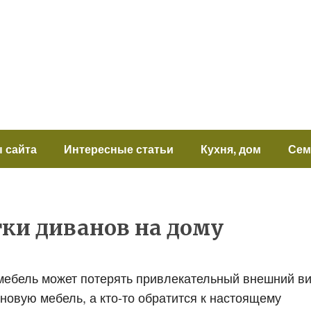
 сайта
Интересные статьи
Кухня, дом
Сем
ки диванов на дому
мебель может потерять привлекательный внешний ви
т новую мебель, а кто-то обратится к настоящему