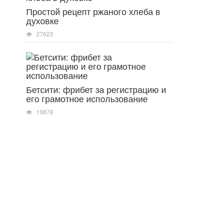
Простой рецепт ржаного хлеба в
духовке
27623
Бетсити: фрибет за регистрацию и
его грамотное использование
19878