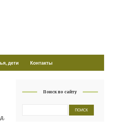
ья, дети
Контакты
Поиск по сайту
д.