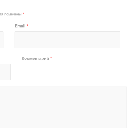
ля помечены
*
Email
*
Комментарий
*