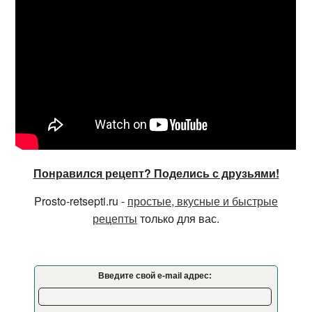
Понравился рецепт? Поделись с друзьями!
Prosto-retsepti.ru -
простые, вкусные и быстрые
рецепты
только для вас.
Введите свой e-mail адрес: