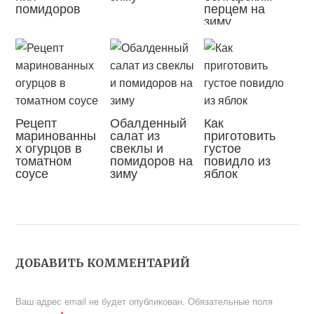
помидоров
перцем на
зиму
Рецепт
Обалденный
Как
маринованны
салат из
приготовить
х огурцов в
свеклы и
густое
томатном
помидоров на
повидло из
соусе
зиму
яблок
ДОБАВИТЬ КОММЕНТАРИЙ
Ваш адрес email не будет опубликован.
Обязательные поля