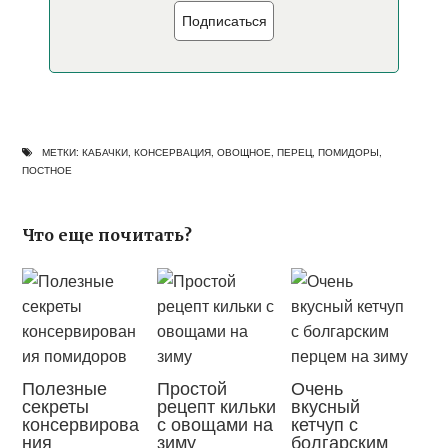
Подписаться
МЕТКИ:
КАБАЧКИ
,
КОНСЕРВАЦИЯ
,
ОВОЩНОЕ
,
ПЕРЕЦ
,
ПОМИДОРЫ
,
ПОСТНОЕ
Что еще почитать?
Полезные
Простой
Очень
секреты
рецепт кильки
вкусный
консервирова
с овощами на
кетчуп с
ния
зиму
болгарским