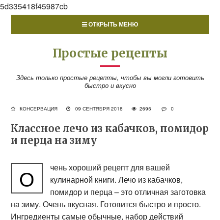
5d335418f45987cb
ОТКРЫТЬ МЕНЮ
Простые рецепты
Здесь только простые рецепты, чтобы вы могли готовить
быстро и вкусно
КОНСЕРВАЦИЯ
09 СЕНТЯБРЯ 2018
2695
0
Классное лечо из кабачков, помидор
и перца на зиму
чень хороший рецепт для вашей
О
кулинарной книги. Лечо из кабачков,
помидор и перца – это отличная заготовка
на зиму. Очень вкусная. Готовится быстро и просто.
Ингредиенты самые обычные, набор действий