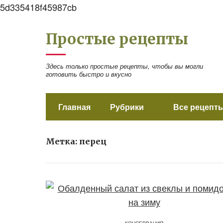
5d335418f45987cb
Простые рецепты
Здесь только простые рецепты, чтобы вы могли
готовить быстро и вкусно
Главная
Рубрики
Все рецепты
Метка:
перец