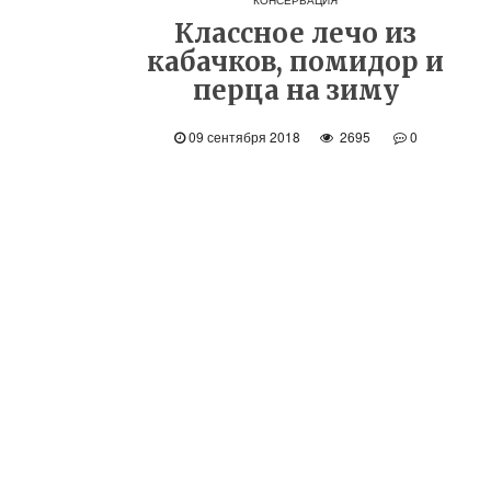
КОНСЕРВАЦИЯ
Классное лечо из
кабачков, помидор и
перца на зиму
09 сентября 2018
2695
0