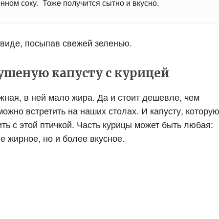
нном соку. Тоже получится сытно и вкусно.
м виде, посыпав свежей зеленью.
ушеную капусту с курицей
жная, в ней мало жира. Да и стоит дешевле, чем
можно встретить на наших столах. И капусту, котору
ть с этой птичкой. Часть курицы может быть любая:
е жирное, но и более вкусное.