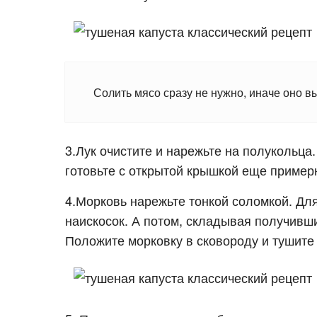
Солить мясо сразу не нужно, иначе оно вып
3.Лук очистите и нарежьте на полукольца
готовьте с открытой крышкой еще примерн
4.Морковь нарежьте тонкой соломкой. Для
наискосок. А потом, складывая получивши
Положите морковку в сковороду и тушите 