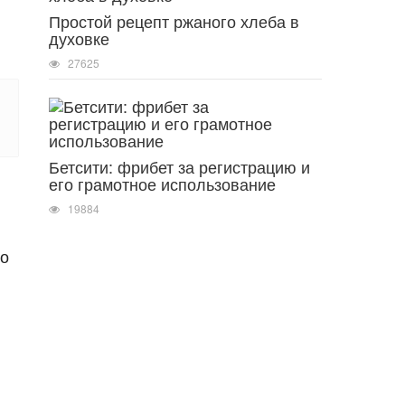
Простой рецепт ржаного хлеба в
духовке
27625
Бетсити: фрибет за регистрацию и
его грамотное использование
19884
то