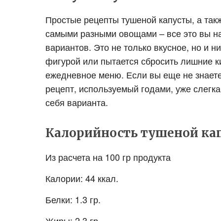
Простые рецепты тушеной капусты, а так
самыми разными овощами – все это вы н
вариантов. Это не только вкусное, но и н
фигурой или пытается сбросить лишние к
ежедневное меню. Если вы еще не знаете,
рецепт, используемый годами, уже слегка
себя варианта.
Калорийность тушеной ка
Из расчета на 100 гр продукта
Калории: 44 ккал.
Белки: 1.3 гр.
Жиры: 2.3 гр.