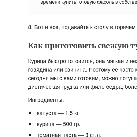
времени купить готовую фасоль в собстве
8. Вот и все, подавайте к столу в горяче
Как приготовить свежую т
Курица быстро готовится, она мягкая и не
говядина или свинина. Поэтому ее часто 
сегодня мы с вами готовим, можно потуши
диетическая грудка или филе бедра, боле
Ингредиенты:
капуста — 1,5 кг
курица — 500 гр.
томатная паста — 3 ст.л.