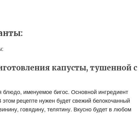
анты:
ы:
готовления капусты, тушенной с
ся блюдо, именуемое бигос. Основной ингредиент
В этом рецепте нужен будет свежий белокочанный
инину, говядину, телятину. Вкусно будет в любом