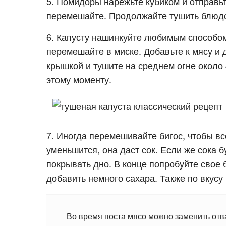
5. Помидоры нарежьте кубиком и отправьт
перемешайте. Продолжайте тушить блюдо
6. Капусту нашинкуйте любимым способом
перемешайте в миске. Добавьте к мясу и
крышкой и тушите на среднем огне около 
этому моменту.
7. Иногда перемешивайте бигос, чтобы в
уменьшится, она даст сок. Если же сока 
покрывать дно. В конце попробуйте свое
добавить немного сахара. Также по вкусу
Во время поста мясо можно заменить отв