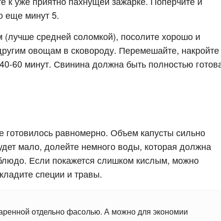
е к уже приятно пахнущей зажарке. Поперчите и
 еще минут 5.
 (лучше средней соломкой), посолите хорошо и
 другим овощам в сковороду. Перемешайте, накройте
40-60 минут. Свинина должна быть полностью готова
се готовилось равномерно. Объем капусты сильно
будет мало, долейте немного воды, которая должна
 блюдо. Если покажется слишком кислым, можно
 кладите специи и травы.
аренной отдельно фасолью. А можно для экономии