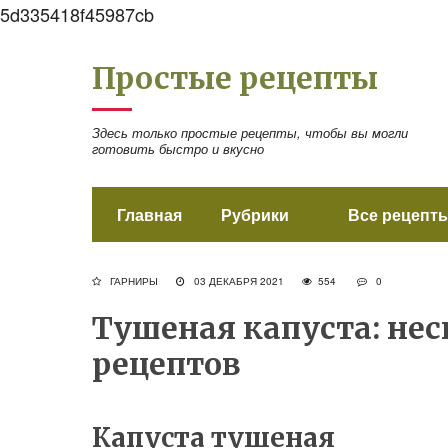
5d335418f45987cb
Простые рецепты
Здесь только простые рецепты, чтобы вы могли
готовить быстро и вкусно
Главная
Рубрики
Все рецепты
ГАРНИРЫ
03 ДЕКАБРЯ 2021
554
0
Тушеная капуста: не
рецептов
Капуста тушеная