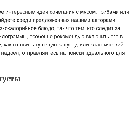
же интересные идеи сочетания с мясом, грибами или
айдете среди предложенных нашими авторами
изкокалорийное блюдо, так что тем, кто следит за
илограммы, особенно рекомендую включить его в
 как готовить тушеную капусту, или классический
 надоел, отправляйтесь на поиски идеального для
пусты