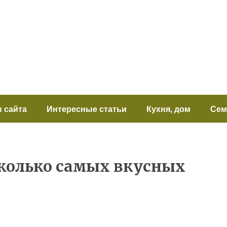
 сайта
Интересные статьи
Кухня, дом
Сем
сколько самых вкусных