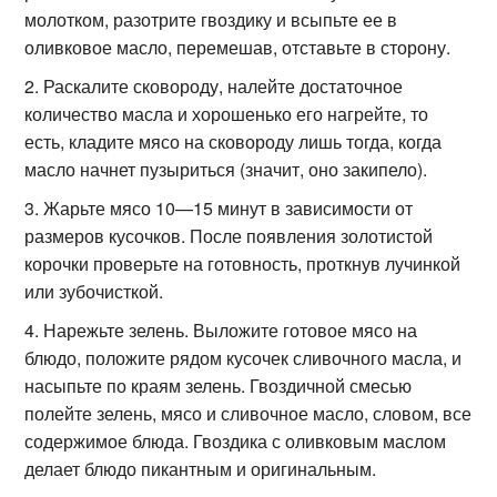
молотком, разотрите гвоздику и всыпьте ее в
оливковое масло, перемешав, отставьте в сторону.
Раскалите сковороду, налейте достаточное
количество масла и хорошенько его нагрейте, то
есть, кладите мясо на сковороду лишь тогда, когда
масло начнет пузыриться (значит, оно закипело).
Жарьте мясо 10—15 минут в зависимости от
размеров кусочков. После появления золотистой
корочки проверьте на готовность, проткнув лучинкой
или зубочисткой.
Нарежьте зелень. Выложите готовое мясо на
блюдо, положите рядом кусочек сливочного масла, и
насыпьте по краям зелень. Гвоздичной смесью
полейте зелень, мясо и сливочное масло, словом, все
содержимое блюда. Гвоздика с оливковым маслом
делает блюдо пикантным и оригинальным.