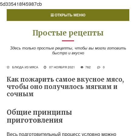
5d335418f45987cb
ОТКРЫТЬ МЕНЮ
Простые рецепты
Здесь только простые рецепты, чтобы вы могли готовить
быстро и вкусно
БЛЮДА ИЗ МЯСА
07 НОЯБРЯ 2021
762
0
Как пожарить самое вкусное мясо,
чтобы оно получилось мягким и
сочным
Общие принципы
приготовления
Весь подготовительный процесс условно можно