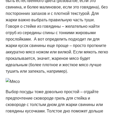
быть естественного цвета (розоватое, если это
свинина, и более малиновое, если это говядина), без
посторонних запахов и с плотной текстурой. Для
жарки важно выбрать правильную часть туши.
Говоря о стейке из говядины – желательно найти
отруб из середины спины с тонкими жировыми
прослойками. А вот определить подходит ли для
жарки кусок свинины еще проще – просто проткните
аккуратно мясо ножом или вилкой. Если мякоть легко
прокалывается, значит, жареное мясо будет
идеальным (более плотное и жесткое мясо лучше
тушить или запекать, например).
Выбор посуды тоже довольно простой – отдайте
предпочтение сковороде гриль для стейка и
сковороде с толстым дном для жарки свинины или
говядины кусочками. Толстое дно поможет дольше