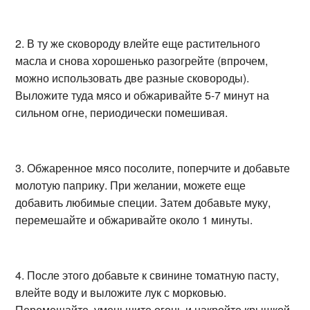
2. В ту же сковороду влейте еще растительного
масла и снова хорошенько разогрейте (впрочем,
можно использовать две разные сковороды).
Выложите туда мясо и обжаривайте 5-7 минут на
сильном огне, периодически помешивая.
3. Обжаренное мясо посолите, поперчите и добавьте
молотую паприку. При желании, можете еще
добавить любимые специи. Затем добавьте муку,
перемешайте и обжаривайте около 1 минуты.
4. После этого добавьте к свинине томатную пасту,
влейте воду и выложите лук с морковью.
Перемешайте, уменьшите огонь и накройте крышкой.