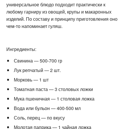
универсальное блюдо подходит практически к
любому гарниру из овощей, крупы и макаронных
изделий. По составу и принципу приготовления оно
чем-то напоминает гуляш.
Ингредиенты:
Свинина — 500-700 гр
Лук репчатый — 2 шт.
Морковь — 1 шт
Томатная паста — 3 столовых ложки
Мука пшеничная — 1 столовая ложка
Вода или бульон — 400-500 мл
Соль, перец — по вкусу
Молотая паприка — 1 чайная ложка