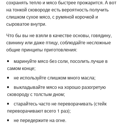
сохранять тепло и мясо быстрее прожарится. А вот
на тонкой сковороде есть вероятность получить
слишком сухое мясо, с румяной корочкой и
сыроватое внутри.
Что бы вы не взяли в качестве основы, говядину,
свинину или даже птицу, соблюдайте несложные
общие принципы приготовления:
маринуйте мясо без соли, посолить лучше в
самом конце;
не используйте слишком много масла;
выкладывайте мясо на хорошо разогретую
сковороду с толстым дном;
старайтесь часто не переворачивать (стейк
переворачивают всего 1 раз);
не передержите на огне.