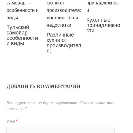
Кухонные
принадлежно
Тульский
сти
самовар —
Различные
особенности
кухни от
и виды
производител
я:
достоинства и
недостатки
ДОБАВИТЬ КОММЕНТАРИЙ
Ваш адрес email не будет опубликован.
Обязательные поля
помечены
*
Имя
*