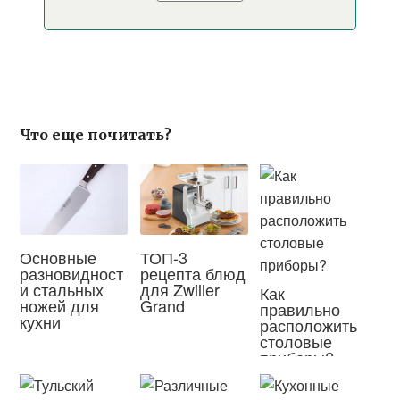
Что еще почитать?
Основные
ТОП-3
разновидност
рецепта блюд
и стальных
для Zwiller
Как
ножей для
Grand
правильно
кухни
расположить
столовые
приборы?