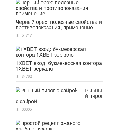
Черный орех: полезные свойства и
противопоказания, применение
54717
1XBET вход: букмекерская контора
1XBET зеркало
34762
Рыбны
й пирог
с сайрой
33305