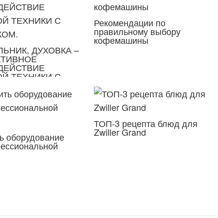
Рекомендации по
правильному выбору
кофемашины
ЬНИК, ДУХОВКА –
КТИВНОЕ
ДЕЙСТВИЕ
Й ТЕХНИКИ С
КОМ.
ТОП-3 рецепта блюд для
Zwiller Grand
ть оборудование
ессиональной