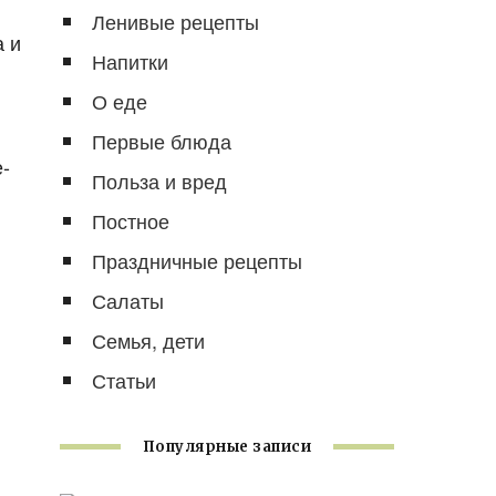
Ленивые рецепты
а и
Напитки
О еде
Первые блюда
-
Польза и вред
Постное
Праздничные рецепты
Салаты
Семья, дети
Статьи
Популярные записи