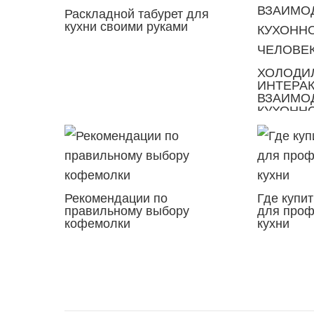
Раскладной табурет для
кухни своими руками
ХОЛОДИЛ
ИНТЕРА
ВЗАИМО
КУХОННО
ЧЕЛОВЕ
Рекомендации по
Где купи
правильному выбору
для проф
кофемолки
кухни