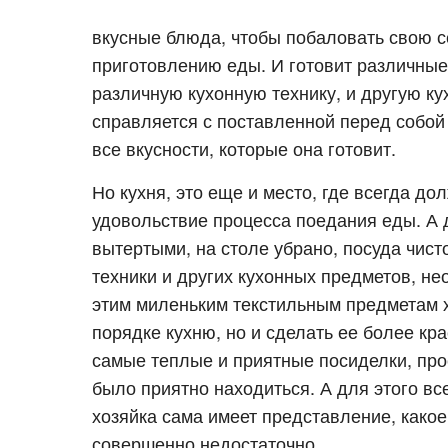
вкусные блюда, чтобы побаловать свою се
приготовлению еды. И готовит различные 
различную кухонную технику, и другую ку
справляется с поставленной перед собой
все вкусности, которые она готовит.
Но кухня, это еще и место, где всегда до
удовольствие процесса поедания еды. А 
вытертыми, на столе убрано, посуда чист
техники и других кухонных предметов, н
этим миленьким текстильным предметам х
порядке кухню, но и сделать ее более кр
самые теплые и приятные посиделки, прос
было приятно находиться. А для этого вс
хозяйка сама имеет представление, какое 
совершенно недостаточно.