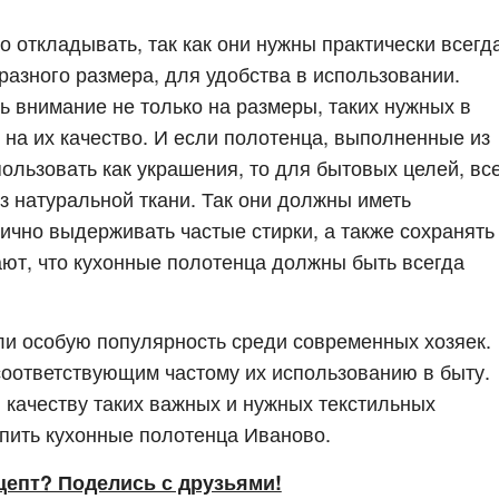
 откладывать, так как они нужны практически всегд
разного размера, для удобства в использовании.
ь внимание не только на размеры, таких нужных в
 на их качество. И если полотенца, выполненные из
ользовать как украшения, то для бытовых целей, все
из натуральной ткани. Так они должны иметь
ично выдерживать частые стирки, а также сохранять
ают, что кухонные полотенца должны быть всегда
и особую популярность среди современных хозяек.
 соответствующим частому их использованию в быту.
 качеству таких важных и нужных текстильных
упить кухонные полотенца Иваново.
цепт? Поделись с друзьями!