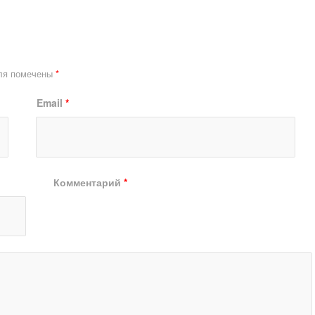
ля помечены
*
Email
*
Комментарий
*