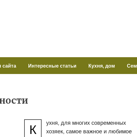
 сайта
Интересные статьи
Кухня, дом
Сем
ности
ухня, для многих современных
К
хозяек, самое важное и любимое