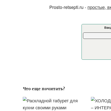
Prosto-retsepti.ru -
простые, в
Введ
Что еще почитать?