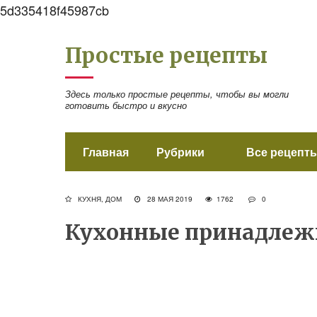
5d335418f45987cb
Простые рецепты
Здесь только простые рецепты, чтобы вы могли
готовить быстро и вкусно
Главная
Рубрики
Все рецепты
КУХНЯ, ДОМ
28 МАЯ 2019
1762
0
Кухонные принадлеж