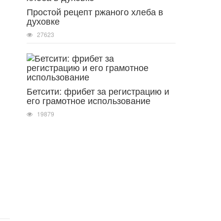
Простой рецепт ржаного хлеба в
духовке
27623
Бетсити: фрибет за регистрацию и
его грамотное использование
19879