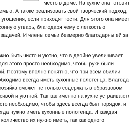
место в доме. На кухне она готови
мью. А также реализовать свой творческий подход, 
угощения, если приходят гости. Для этого она имее
хонную утварь, благодаря чему с легкостью
 задачей. И члены семьи безмерно благодарны ей за
лжно быть чисто и уютно, что в двойне увеличивает
для этого просто необходимо, чтобы руки были
ой. Поэтому вполне понятно, что при всем обилии
еобходимо всегда иметь кухонные полотенца. Благод
озяйка сможет не только содержать в образцовом
асивой и уютной. Так как именно на кухне устраивают
то необходимо, чтобы здесь всегда был порядок, и
егда нужно иметь кухонные полотенца. И каждая
количество их нужно иметь, так как одного