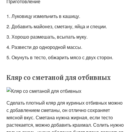
Приготовление
Луковицу измельчить в кашицу.
Добавить майонез, сметану, яйца и специи.
Хорошо размешать, всыпать муку.
Развести до однородной массы.
Окунуть в тесто, обжарить мясо с двух сторон.
Кляр со сметаной для отбивных
Сделать плотный кляр для куриных отбивных можно
с добавлением сметаны, он отлично сохраняет
мясной вкус. Сметана нужна жирная, если тесто
растекается, можно добавить крахмал. Солить нужно