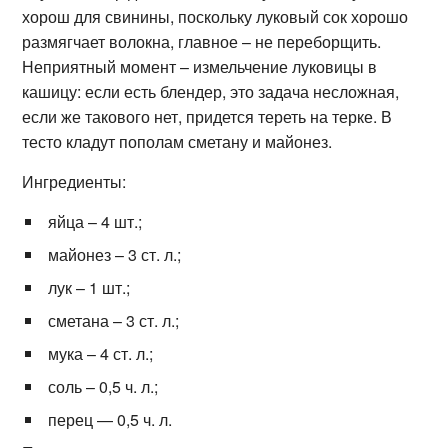
хорош для свинины, поскольку луковый сок хорошо
размягчает волокна, главное – не переборщить.
Неприятный момент – измельчение луковицы в
кашицу: если есть блендер, это задача несложная,
если же такового нет, придется тереть на терке. В
тесто кладут пополам сметану и майонез.
Ингредиенты:
яйца – 4 шт.;
майонез – 3 ст. л.;
лук – 1 шт.;
сметана – 3 ст. л.;
мука – 4 ст. л.;
соль – 0,5 ч. л.;
перец — 0,5 ч. л.