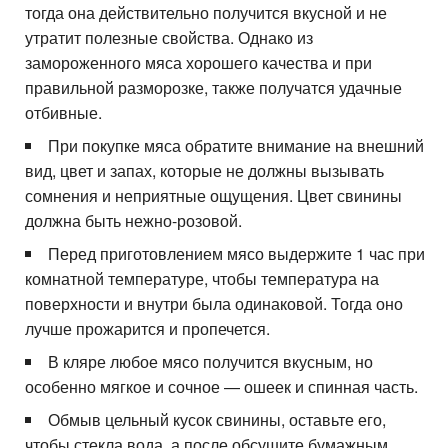
тогда она действительно получится вкусной и не
утратит полезные свойства. Однако из
замороженного мяса хорошего качества и при
правильной разморозке, также получатся удачные
отбивные.
При покупке мяса обратите внимание на внешний
вид, цвет и запах, которые не должны вызывать
сомнения и неприятные ощущения. Цвет свинины
должна быть нежно-розовой.
Перед приготовлением мясо выдержите 1 час при
комнатной температуре, чтобы температура на
поверхности и внутри была одинаковой. Тогда оно
лучше прожарится и пропечется.
В кляре любое мясо получится вкусным, но
особенно мягкое и сочное — ошеек и спинная часть.
Обмыв цельный кусок свинины, оставьте его,
чтобы стекла вода, а после обсушите бумажным