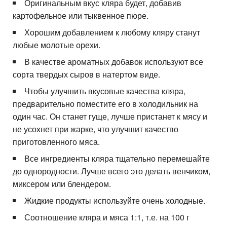
Оригинальным вкус кляра будет, добавив
картофельное или тыквенное пюре.
Хорошим добавлением к любому кляру станут
любые молотые орехи.
В качестве ароматных добавок используют все
сорта твердых сыров в натертом виде.
Чтобы улучшить вкусовые качества кляра,
предварительно поместите его в холодильник на
один час. Он станет гуще, лучше пристанет к мясу и
не усохнет при жарке, что улучшит качество
приготовленного мяса.
Все ингредиенты кляра тщательно перемешайте
до однородности. Лучше всего это делать венчиком,
миксером или блендером.
Жидкие продукты используйте очень холодные.
Соотношение кляра и мяса 1:1, т.е. на 100 г