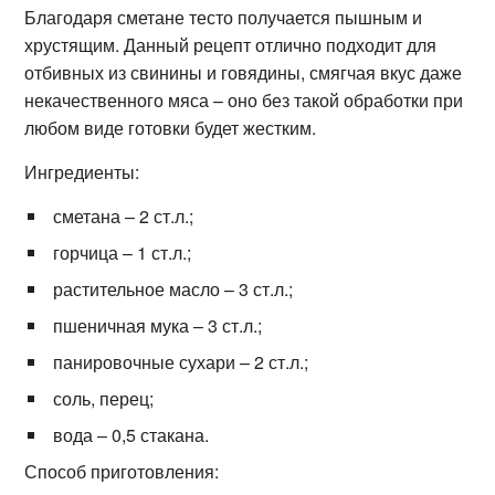
Благодаря сметане тесто получается пышным и
хрустящим. Данный рецепт отлично подходит для
отбивных из свинины и говядины, смягчая вкус даже
некачественного мяса – оно без такой обработки при
любом виде готовки будет жестким.
Ингредиенты:
сметана – 2 ст.л.;
горчица – 1 ст.л.;
растительное масло – 3 ст.л.;
пшеничная мука – 3 ст.л.;
панировочные сухари – 2 ст.л.;
соль, перец;
вода – 0,5 стакана.
Способ приготовления: