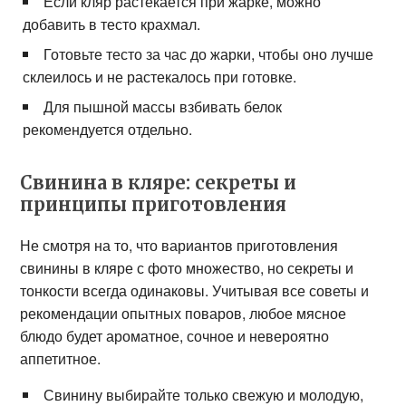
Если кляр растекается при жарке, можно
добавить в тесто крахмал.
Готовьте тесто за час до жарки, чтобы оно лучше
склеилось и не растекалось при готовке.
Для пышной массы взбивать белок
рекомендуется отдельно.
Свинина в кляре: секреты и
принципы приготовления
Не смотря на то, что вариантов приготовления
свинины в кляре с фото множество, но секреты и
тонкости всегда одинаковы. Учитывая все советы и
рекомендации опытных поваров, любое мясное
блюдо будет ароматное, сочное и невероятно
аппетитное.
Свинину выбирайте только свежую и молодую,