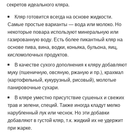
секретов идеального кляра.
Кляр готовится всегда на основе жидкости.
Самые простые варианты — вода или молоко. Но
некоторые повара используют минеральную или
газированную воду. Есть более пикантный кляр на
основе пива, вина, водки, коньяка, бульона, яиц,
кисломолочных продуктов.
В качестве сухого дополнения к кляру добавляют
муку (пшеничную, овсяную, ржаную и пр.), крахмал
(картофельный, кукурузный, рисовый), молотые
панировочные сухари.
В кляре уместно присутствие сушеных и свежих
трав и зелени, специй. Также иногда кладут мелко
нарубленный лук или чеснок. Но эти добавки
добавляют в густой кляр, т.к. жидкий их не удержит
при жарке.