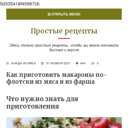
5d335418f45987cb
ОТКРЫТЬ МЕНЮ
Простые рецепты
Здесь только простые рецепты, чтобы вы могли готовить
быстро и вкусно
БЛЮДА ИЗ МЯСА
07 НОЯБРЯ 2021
944
0
Как приготовить макароны по-
флотски из мяса и из фарша
Что нужно знать для
приготовления