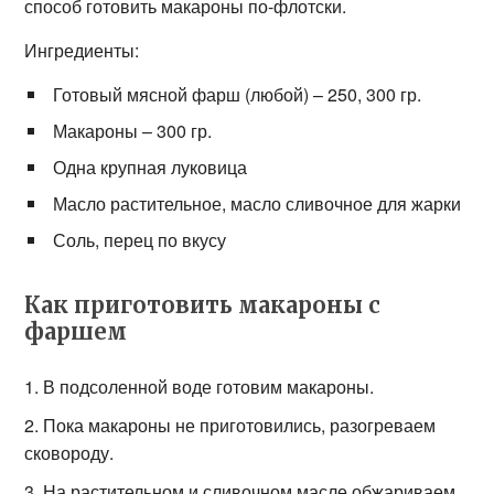
способ готовить макароны по-флотски.
Ингредиенты:
Готовый мясной фарш (любой) – 250, 300 гр.
Макароны – 300 гр.
Одна крупная луковица
Масло растительное, масло сливочное для жарки
Соль, перец по вкусу
Как приготовить макароны с
фаршем
В подсоленной воде готовим макароны.
Пока макароны не приготовились, разогреваем
сковороду.
На растительном и сливочном масле обжариваем