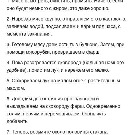
Мясо осмотреть, очистить, промыть. Ничего, если
оно будет немного с жиром, это даже хорошо.
Нарезав мясо крупно, отправляем его в кастрюлю,
заливаем водой, подсаливаем и варим пол часа, с
момента закипания.
Готовому мясу даем остыть в бульоне. Затем, при
помощи мясорубки, превращаем в фарш.
Пока разогревается сковорода (большая намного
удобнее), почистим лук, и нарежем его мелко.
Обжариваем лук на малом огне с растительным
маслом.
Доводим до состояния прозрачности и
выкладываем на сковороду фарш. Одновременно
солим, перчим и перемешиваем. Огонь чуть
добавить.
Теперь, возьмите около половины стакана