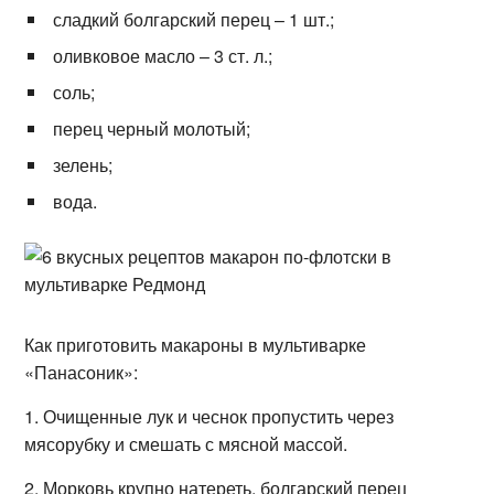
сладкий болгарский перец – 1 шт.;
оливковое масло – 3 ст. л.;
соль;
перец черный молотый;
зелень;
вода.
Как приготовить макароны в мультиварке
«Панасоник»:
1. Очищенные лук и чеснок пропустить через
мясорубку и смешать с мясной массой.
2. Морковь крупно натереть, болгарский перец