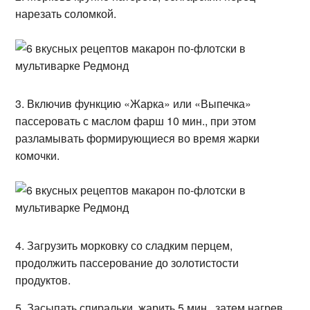
нарезать соломкой.
3. Включив функцию «Жарка» или «Выпечка»
пассеровать с маслом фарш 10 мин., при этом
разламывать формирующиеся во время жарки
комочки.
4. Загрузить морковку со сладким перцем,
продолжить пассерование до золотистости
продуктов.
5. Засыпать спиральки, жарить 5 мин., затем нагрев