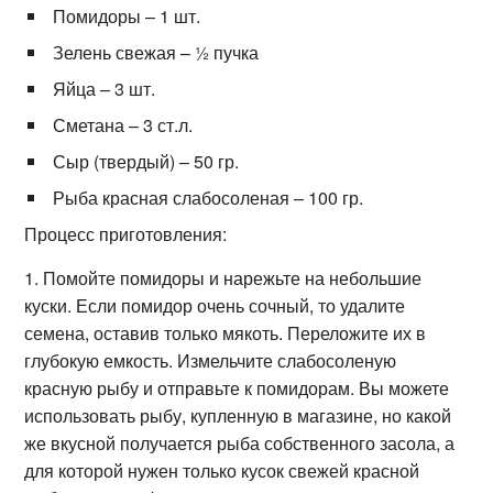
Помидоры – 1 шт.
Зелень свежая – ½ пучка
Яйца – 3 шт.
Сметана – 3 ст.л.
Сыр (твердый) – 50 гр.
Рыба красная слабосоленая – 100 гр.
Процесс приготовления:
1. Помойте помидоры и нарежьте на небольшие
куски. Если помидор очень сочный, то удалите
семена, оставив только мякоть. Переложите их в
глубокую емкость. Измельчите слабосоленую
красную рыбу и отправьте к помидорам. Вы можете
использовать рыбу, купленную в магазине, но какой
же вкусной получается рыба собственного засола, а
для которой нужен только кусок свежей красной