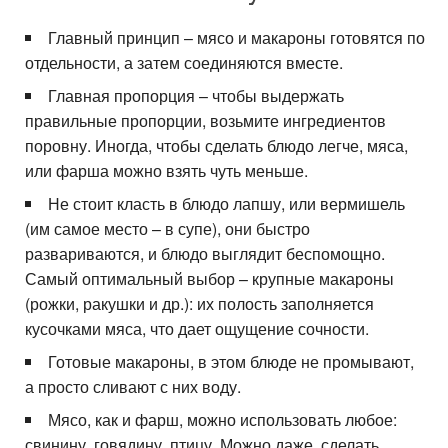
Главный принцип – мясо и макароны готовятся по
отдельности, а затем соединяются вместе.
Главная пропорция – чтобы выдержать
правильные пропорции, возьмите ингредиентов
поровну. Иногда, чтобы сделать блюдо легче, мяса,
или фарша можно взять чуть меньше.
Не стоит класть в блюдо лапшу, или вермишель
(им самое место – в супе), они быстро
развариваются, и блюдо выглядит беспомощно.
Самый оптимальный выбор – крупные макароны
(рожки, ракушки и др.): их полость заполняется
кусочками мяса, что дает ощущение сочности.
Готовые макароны, в этом блюде не промывают,
а просто сливают с них воду.
Мясо, как и фарш, можно использовать любое:
свинину, говядину, птицу. Можно даже, сделать