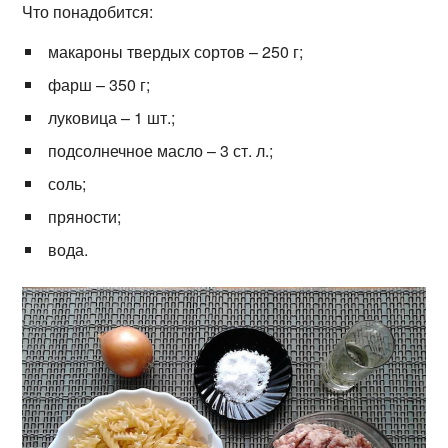
Что понадобится:
макароны твердых сортов – 250 г;
фарш – 350 г;
луковица – 1 шт.;
подсолнечное масло – 3 ст. л.;
соль;
пряности;
вода.