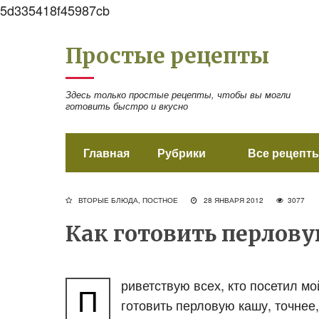
5d335418f45987cb
Простые рецепты
Здесь только простые рецепты, чтобы вы могли
готовить быстро и вкусно
Главная
Рубрики
Все рецепты
ВТОРЫЕ БЛЮДА
,
ПОСТНОЕ
28 ЯНВАРЯ 2012
307
Как готовить перлов
риветствую всех, кто посетил мо
П
готовить перловую кашу, точнее,