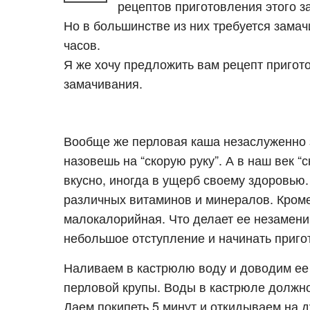
рецептов приготовления этого з
Но в большинстве из них требуется замач
часов.
Я же хочу предложить вам рецепт приго
замачивания.
Вообще же перловая каша незаслуженно з
назовешь на “скорую руку”. А в наш век “
вкусно, иногда в ущерб своему здоровью
различных витаминов и минералов. Кроме 
малокалорийная. Что делает ее незамени
небольшое отступление и начинать приго
Наливаем в кастрюлю воду и доводим ее 
перловой крупы. Воды в кастрюле должно
Даем покипеть 5 минут и откидываем на д