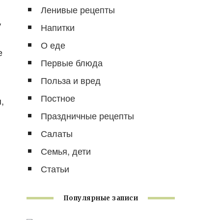
Ленивые рецепты
у
Напитки
О еде
е
Первые блюда
Польза и вред
Постное
,
Праздничные рецепты
Салаты
Семья, дети
Статьи
Популярные записи