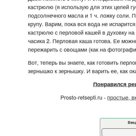
кастрюлю (я использую для этих целей гу
подсолнечного масла и 1 ч. ложку соли.
крупу. Варим, пока вся вода не испарится
кастрюлю с перловой кашей в духовку на 
часика 2. Перловая каша готова. Ее можн
пережарить с овощами (как на фотографи
Вот, теперь вы знаете, как готовить перл
зернышко к зернышку. И варить ее, как ок
Понравился ре
Prosto-retsepti.ru -
простые, в
Введ