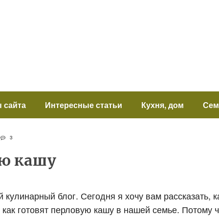
 сайта
Интересные статьи
Кухня, дом
Сем
7
3
ую кашу
й кулинарный блог. Сегодня я хочу вам рассказать, к
 как готовят перловую кашу в нашей семье. Потому 