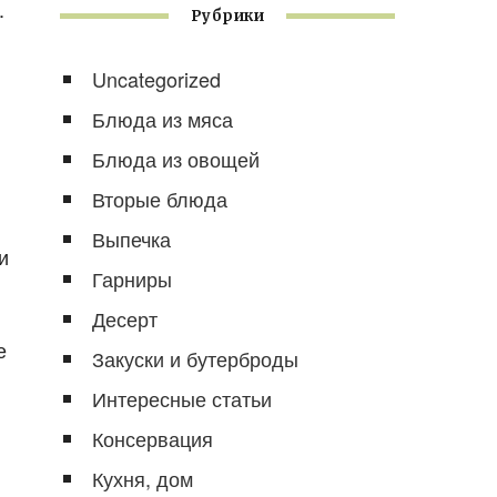
.
Рубрики
Uncategorized
Блюда из мяса
Блюда из овощей
Вторые блюда
Выпечка
и
Гарниры
Десерт
е
Закуски и бутерброды
Интересные статьи
Консервация
Кухня, дом