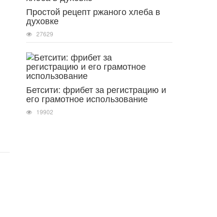
Простой рецепт ржаного хлеба в
духовке
27629
Бетсити: фрибет за регистрацию и
его грамотное использование
19902