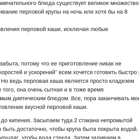
амечательного блюда существует великое множество
ивание перловой крупы на ночь или хотя бы на 8
товления перловой каши, исключая любые
абыта, потому что ее приготовление никак не
скоростей и ускорений” всем хочется готовить быстро 
. Но ведь перловая каша является просто кладезем
того, она очень сытная и в тоже время
мым диетическим блюдом. Все, пора заканчивать мо
товление вкусной перловой каши.
до кипения. Засыпаем туда 2 стакана непромытой
 быть достаточно, чтобы крупа была покрыта водой.
уршлаг, чтобы вода стекла. Затем заливаем в