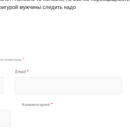
фигурой мужчины следить надо
ля помечены
*
Email
*
Комментарий
*