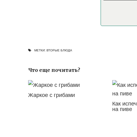
МЕТКИ:
ВТОРЫЕ БЛЮДА
Что еще почитать?
Жаркое с грибами
Как испе
на пиве