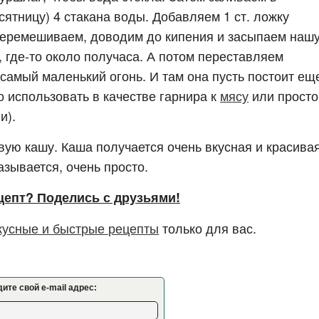
сятницу) 4 стакана воды. Добавляем 1 ст. ложку
 Перемешиваем, доводим до кипения и засыпаем наш
, где-то около получаса. А потом переставляем
самый маленький огонь. И там она пусть постоит ещ
о использовать в качестве гарнира к
мясу
или просто
и).
овую кашу. Каша получается очень вкусная и красивая
азывается, очень просто.
цепт? Поделись с друзьями!
кусные и быстрые рецепты
только для вас.
ите свой e-mail адрес: