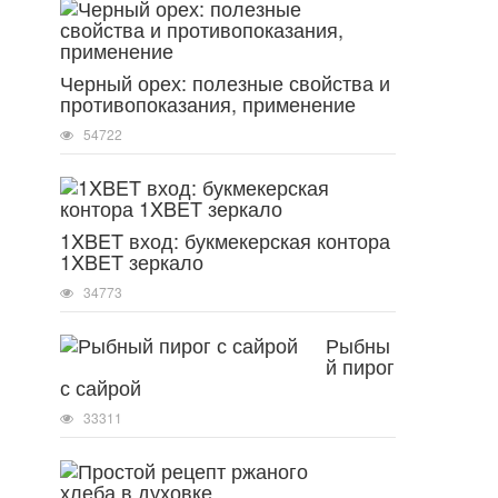
Черный орех: полезные свойства и
противопоказания, применение
54722
1XBET вход: букмекерская контора
1XBET зеркало
34773
Рыбны
й пирог
с сайрой
33311