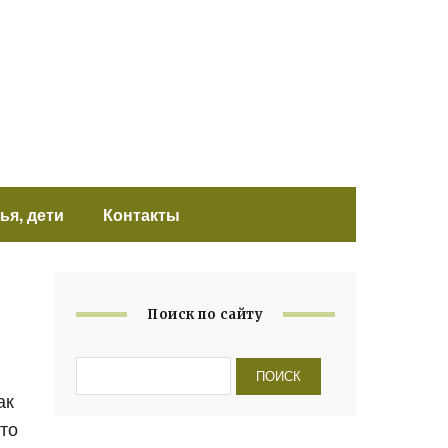
ья, дети
Контакты
Поиск по сайту
ак
что