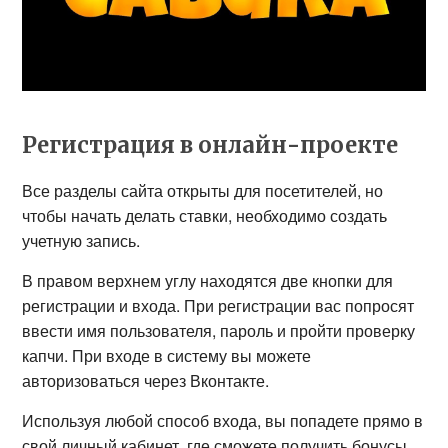
Регистрация в онлайн-проекте
Все разделы сайта открыты для посетителей, но
чтобы начать делать ставки, необходимо создать
учетную запись.
В правом верхнем углу находятся две кнопки для
регистрации и входа. При регистрации вас попросят
ввести имя пользователя, пароль и пройти проверку
капчи. При входе в систему вы можете
авторизоваться через Вконтакте.
Используя любой способ входа, вы попадете прямо в
свой личный кабинет, где сможете получить бонусы,