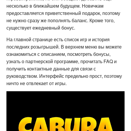
несколько в ближайшем будущем. Новичкам
предоставляется приветственный подарок, поэтому
не нужно сразу же пополнять баланс. Кроме того,
существует ежедневный бонус.
На главной странице есть список игр и история
последних розыгрышей. В верхнем меню вы можете
ознакомиться с описанием, посмотреть бонусы,
узнать о партнерской программе, прочитать FAQ и
получить контактные данные для связи с
руководством. Интерфейс предельно прост, поэтому
ничто не отвлекает от игры.