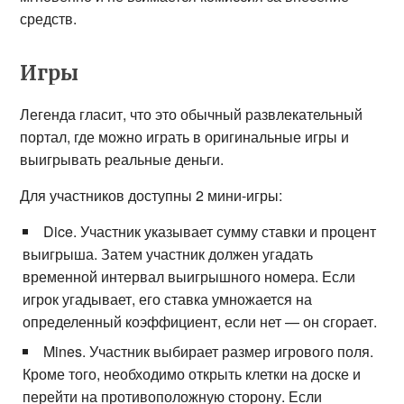
средств.
Игры
Легенда гласит, что это обычный развлекательный
портал, где можно играть в оригинальные игры и
выигрывать реальные деньги.
Для участников доступны 2 мини-игры:
Dice. Участник указывает сумму ставки и процент
выигрыша. Затем участник должен угадать
временной интервал выигрышного номера. Если
игрок угадывает, его ставка умножается на
определенный коэффициент, если нет — он сгорает.
Mines. Участник выбирает размер игрового поля.
Кроме того, необходимо открыть клетки на доске и
перейти на противоположную сторону. Если