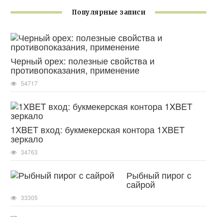
Популярные записи
Черный орех: полезные свойства и
противопоказания, применение
54717
1XBET вход: букмекерская контора 1XBET
зеркало
34763
Рыбный пирог с
сайрой
33305