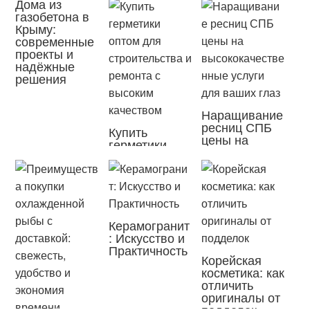
Дома из
газобетона в
Крыму:
современные
проекты и
надёжные
решения
Наращивание
ресниц СПБ
Купить
цены на
герметики
высококачест
оптом для
венные
строительств
услуги для
а и ремонта с
ваших глаз
высоким
качеством
Керамогранит
: Искусство и
Практичность
Корейская
косметика: как
отличить
оригиналы от
подделок