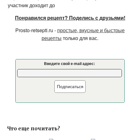
участник доходит до
Понравился рецепт? Поделись с друзьями!
Prosto-retsepti.ru -
простые, вкусные и быстрые
рецепты
только для вас.
Введите свой e-mail адрес:
Подписаться
Что еще почитать?