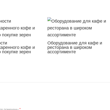
сти
Оборудование для кафе и
аренного кофе и
ресторана в широком
 покупке зерен
ассортименте
ля помечены
*