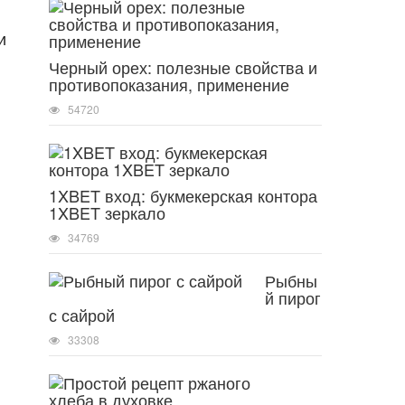
и
Черный орех: полезные свойства и
противопоказания, применение
54720
1XBET вход: букмекерская контора
1XBET зеркало
34769
Рыбны
й пирог
с сайрой
33308