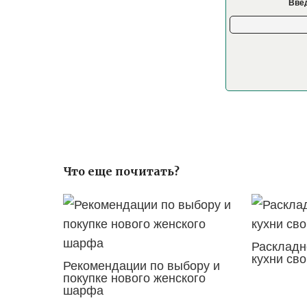
Введ
Что еще почитать?
Раскладн
кухни св
Рекомендации по выбору и
покупке нового женского
шарфа