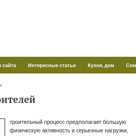
 сайта
Интересные статьи
Кухня, дом
Сем
0
оителей
троительный процесс предполагает большую
физическую активность и серьезные нагрузки,