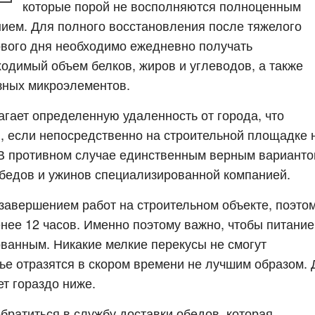
которые порой не восполняются полноценным
нием. Для полного восстановления после тяжелого
ового дня необходимо ежедневно получать
одимый объем белков, жиров и углеводов, а также
зных микроэлементов.
агает определенную удаленность от города, что
, если непосредственно на строительной площадке 
 В противном случае единственным верным вариант
обедов и ужинов специализированной компанией.
завершением работ на строительном объекте, поэто
енее 12 часов. Именно поэтому важно, чтобы питание
ванным. Никакие мелкие перекусы не смогут
вье отразятся в скором времени не лучшим образом. 
т гораздо ниже.
братиться в службу доставки обедов, которая