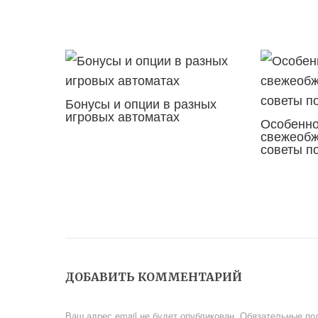
Бонусы и опции в разных
игровых автоматах
Особенно
свежеобж
советы по
ДОБАВИТЬ КОММЕНТАРИЙ
Ваш адрес email не будет опубликован.
Обязательные по