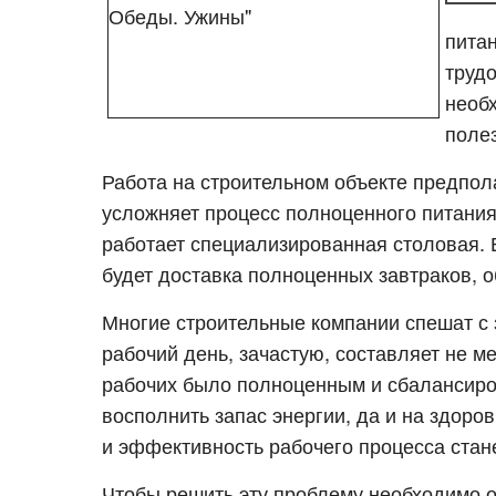
пита
труд
необх
поле
Работа на строительном объекте предпол
усложняет процесс полноценного питания
работает специализированная столовая.
будет доставка полноценных завтраков, 
Многие строительные компании спешат с 
рабочий день, зачастую, составляет не м
рабочих было полноценным и сбалансиро
восполнить запас энергии, да и на здоро
и эффективность рабочего процесса стане
Чтобы решить эту проблему необходимо о