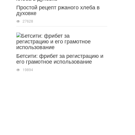
Простой рецепт ржаного хлеба в
духовке
27628
Бетсити: фрибет за регистрацию и
его грамотное использование
19894