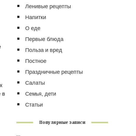
Ленивые рецепты
Напитки
О еде
Первые блюда
е
Польза и вред
Постное
Праздничные рецепты
Салаты
х
 в
Семья, дети
Статьи
Популярные записи