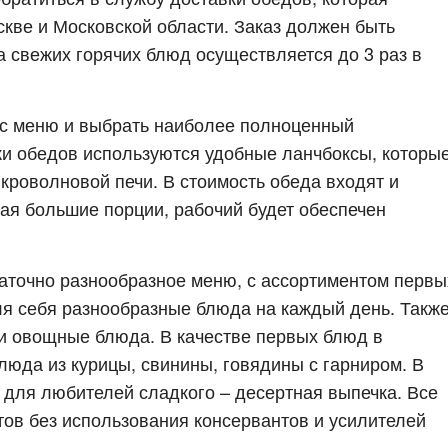
скве и Московской области. Заказ должен быть
а свежих горячих блюд осуществляется до 3 раз в
 с меню и выбрать наиболее полноценный
ки обедов используются удобные ланчбоксы, которы
кроволновой печи. В стоимость обеда входят и
ая большие порции, рабочий будет обеспечен
аточно разнообразное меню, с ассортиментом первы
ля себя разнообразные блюда на каждый день. Также
 и овощные блюда. В качестве первых блюд в
люда из курицы, свинины, говядины с гарниром. В
 для любителей сладкого – десертная выпечка. Все
тов без использования консервантов и усилителей