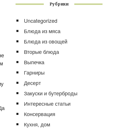
Рубрики
Uncategorized
Блюда из мяса
Блюда из овощей
Вторые блюда
не
Выпечка
ом
Гарниры
Десерт
му
Закуски и бутерброды
Интересные статьи
Да
Консервация
Кухня, дом