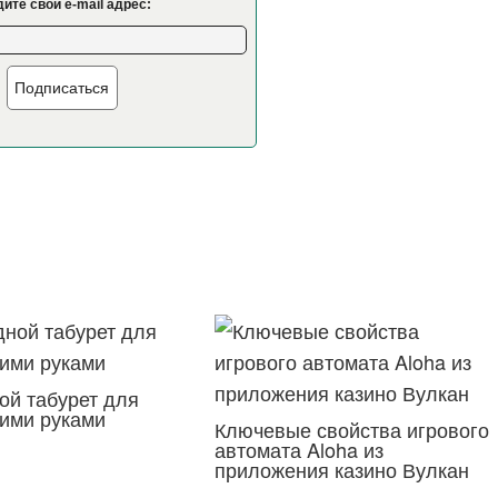
ите свой e-mail адрес:
Подписаться
ой табурет для
оими руками
Ключевые свойства игрового
автомата Aloha из
приложения казино Вулкан