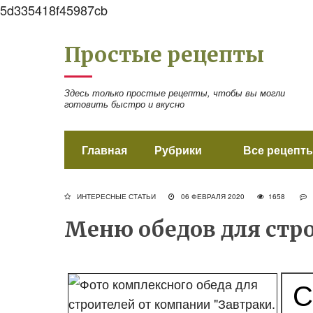
5d335418f45987cb
Простые рецепты
Здесь только простые рецепты, чтобы вы могли
готовить быстро и вкусно
Главная
Рубрики
Все рецепты
ИНТЕРЕСНЫЕ СТАТЬИ
06 ФЕВРАЛЯ 2020
1658
Меню обедов для стр
С