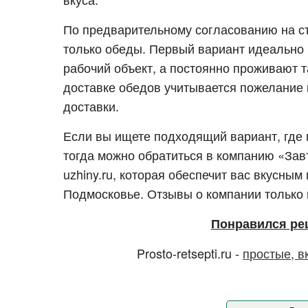
По предварительному согласованию на стр
только обеды. Первый вариант идеально 
рабочий объект, а постоянно проживают 
доставке обедов учитывается пожелание 
доставки.
Если вы ищете подходящий вариант, где
тогда можно обратиться в компанию «Завт
uzhiny.ru, которая обеспечит вас вкусны
Подмосковье. Отзывы о компании только
Понравился ре
Prosto-retsepti.ru -
простые, в