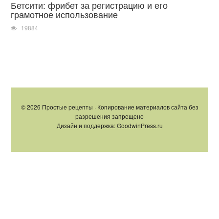
Бетсити: фрибет за регистрацию и его
грамотное использование
19884
© 2026 Простые рецепты · Копирование материалов сайта без
разрешения запрещено
Дизайн и поддержка: GoodwinPress.ru