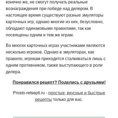
конечно же, не смогут получать реальные
вознаграждения при победе над дилером. В
настоящее время существуют разные эмуляторы
карточных игр, однако многие из них, безусловно,
обладают одинаковыми правилами, так как
посвящены одним и тем же играм.
Во многих карточных играх участниками являются
несколько игроков. Однако в эмуляторах, как
правило, игрокам приходится сталкиваться лишь с
одним противником, также выступающего в роли
дилера.
Понравился рецепт? Поделись с друзьями!
Prosto-retsepti.ru -
простые, вкусные и быстрые
рецепты
только для вас.