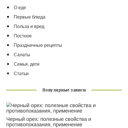
О еде
Первые блюда
Польза и вред
Постное
Праздничные рецепты
Салаты
Семья, дети
Статьи
Популярные записи
Черный орех: полезные свойства и
противопоказания, применение