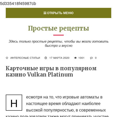
5d335418f45987cb
ОТКРЫТЬ МЕНЮ
Простые рецепты
Здесь только простые рецепты, чтобы вы могли готовить
быстро и вкусно
ИНТЕРЕСНЫЕ СТАТЬИ
17 МАРТА 2020
1001
0
Карточные игры в популярном
казино Vulkan Platinum
есмотря на то, что игровые автоматы в
Н
настоящее время обладают наиболее
высокой популярностью, в современных
казино пользователи также могут принимать участие