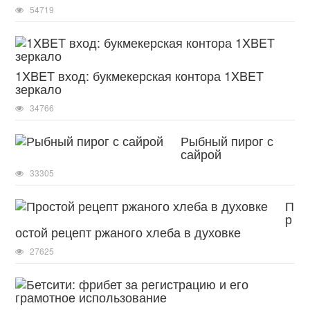
54719
1XBET вход: букмекерская контора 1XBET
зеркало
34766
Рыбный пирог с
сайрой
33305
П
р
остой рецепт ржаного хлеба в духовке
27625