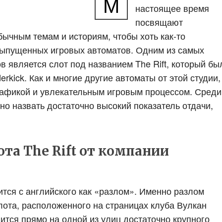
М
настоящее время
посвящают
ычным темам и историям, чтобы хоть как-то
выпущенных игровых автоматов. Одним из самых
 является слот под названием The Rift, который бы
kick. Как и многие другие автоматы от этой студии,
рафикой и увлекательным игровым процессом. Среди
но назвать достаточно высокий показатель отдачи,
та The Rift от компании
ится с английского как «разлом». Именно разлом
лота, расположенного на страницах клуба Вулкан
ится прямо на одной из улиц достаточно крупного