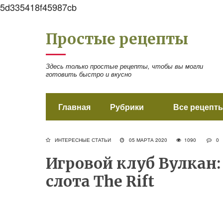
5d335418f45987cb
Простые рецепты
Здесь только простые рецепты, чтобы вы могли
готовить быстро и вкусно
Главная
Рубрики
Все рецепты
ИНТЕРЕСНЫЕ СТАТЬИ
05 МАРТА 2020
1090
0
Игровой клуб Вулкан
слота The Rift