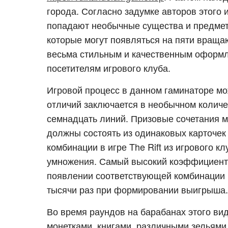
города. Согласно задумке авторов этого 
попадают необычные существа и предмет
которые могут появляться на пяти враща
весьма стильным и качественным оформл
посетителям игрового клуба.
Игровой процесс в данном гаминаторе мо
отличий заключается в необычном количес
семнадцать линий. Призовые сочетания мо
должны состоять из одинаковых карточек 
комбинации в игре The Rift из игрового
умножения. Самый высокий коэффициент 
появлении соответствующей комбинации н
тысячи раз при формировании выигрыша.
Во время раундов на барабанах этого ви
монетками, книгами, различными зельями