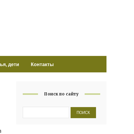
ья, дети
Контакты
Поиск по сайту
в