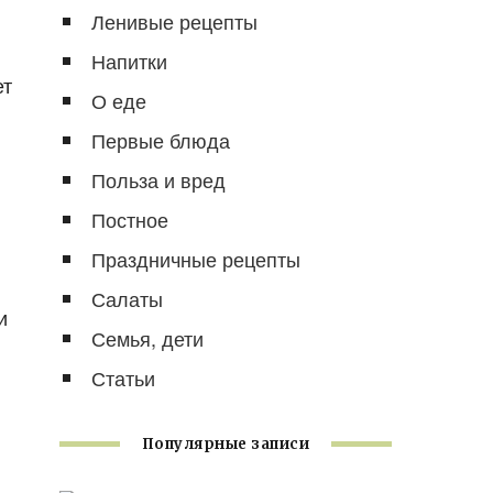
Ленивые рецепты
Напитки
ет
О еде
Первые блюда
Польза и вред
Постное
Праздничные рецепты
Салаты
и
Семья, дети
Статьи
Популярные записи