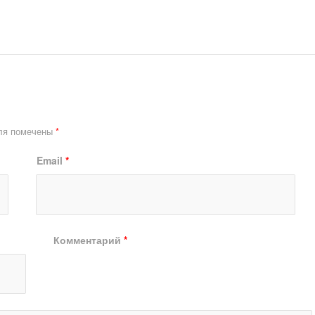
ля помечены
*
Email
*
Комментарий
*