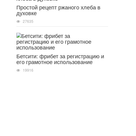
Простой рецепт ржаного хлеба в
духовке
27635
Бетсити: фрибет за регистрацию и
его грамотное использование
19916