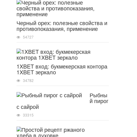
Черный орех: полезные свойства и
противопоказания, применение
54727
1XBET вход: букмекерская контора
1XBET зеркало
34782
Рыбны
й пирог
с сайрой
33315