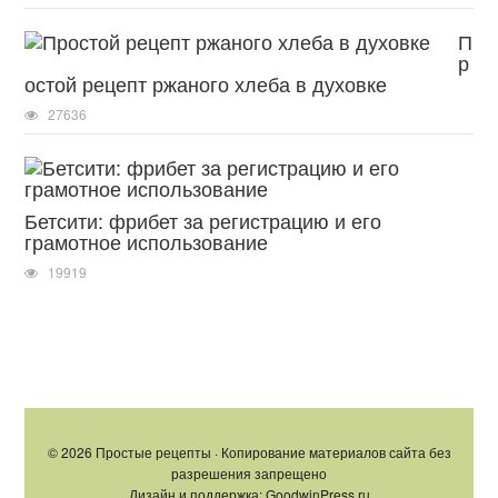
П
р
остой рецепт ржаного хлеба в духовке
27636
Бетсити: фрибет за регистрацию и его
грамотное использование
19919
© 2026 Простые рецепты · Копирование материалов сайта без
разрешения запрещено
Дизайн и поддержка: GoodwinPress.ru