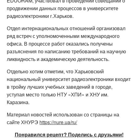
EDUORAM, участвовал в проведении совещаний о
продвижении данных процессов в университете
радиоэлектроники г.Харьков.
Отдел интернациональных отношений организовал
ряд встреч с уполномоченными международного
офиса. В процессе работ оказались получены
разъяснения по написанию требований на научную
ликвидность и академическую деятельность.
Отдельно хотим отметим, что Харьковский
национальный университет радиоэлектроники входит
в тройку лучших учебных заведений в городе,
уступая место только НТУ «ХПИ» и ХНУ им.
Каразина.
Материал новостей использован со страницы на
сайте ХНУРЭ
https://nure.ua/ru/
Понравился рецепт? Поделись с друзьями!