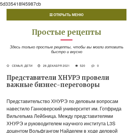
5d335418f45987cb
ОТКРЫТЬ МЕНЮ
Простые рецепты
Здесь только простые рецепты, чтобы вы могли готовить
быстро и вкусно
СЕМЬЯ, ДЕТИ
26 ДЕКАБРЯ 2021
520
0
Представители ХНУРЭ провели
важные бизнес-переговоры
Представительство ХНУРЭ по деловым вопросам
навестило Ганноверский университет им. Готфрида
Вильгельма Лейбница. Между представителями
ХНУРЭ и руководителем научного института L3S
доцентом Вольфгангом Найделем в ходе деловой