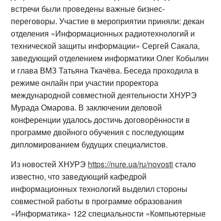
встречи были проведены важные бизнес-
переговоры. Участие в мероприятии приняли: декан
отделения «Информационных радиотехнологий и
технической защиты информации» Сергей Сакала,
заведующий отделением информатики Олег Кобылин
и глава ВМЗ Татьяна Ткачёва. Беседа проходила в
режиме онлайн при участии проректора
международной совместной деятельности ХНУРЭ
Мурада Омарова. В заключении деловой
конференции удалось достичь договорённости в
программе двойного обучения с последующим
дипломированием будущих специалистов.
Из новостей ХНУРЭ
https://nure.ua/ru/novosti
стало
известно, что заведующий кафедрой
информационных технологий выделил стороны
совместной работы в программе образования
«Информатика» 122 специальности «Компьютерные