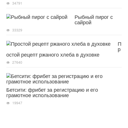
34791
Рыбный пирог с
сайрой
33329
П
р
остой рецепт ржаного хлеба в духовке
27640
Бетсити: фрибет за регистрацию и его
грамотное использование
19947