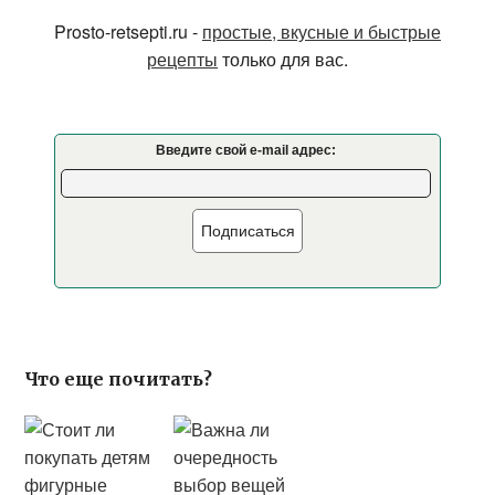
Prosto-retsepti.ru -
простые, вкусные и быстрые
рецепты
только для вас.
Введите свой e-mail адрес:
Подписаться
Что еще почитать?